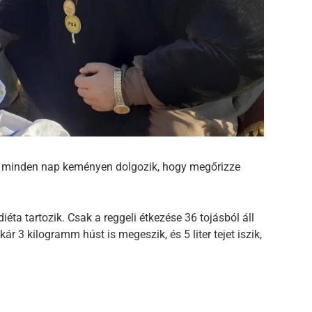
és minden nap keményen dolgozik, hogy megőrizze
iéta tartozik. Csak a reggeli étkezése 36 tojásból áll
r 3 kilogramm húst is megeszik, és 5 liter tejet iszik,