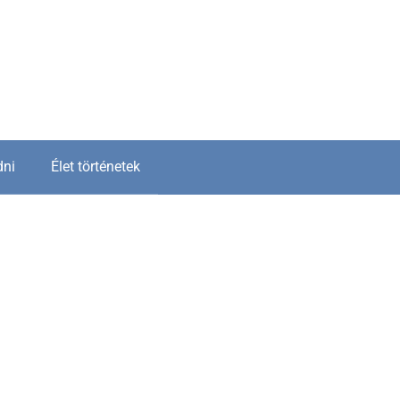
dni
Élet történetek