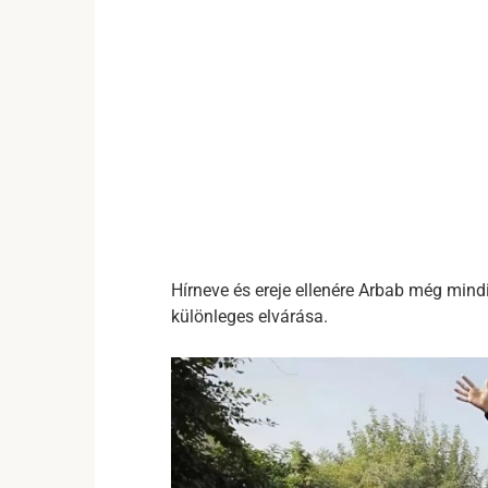
Hírneve és ereje ellenére Arbab még mind
különleges elvárása.