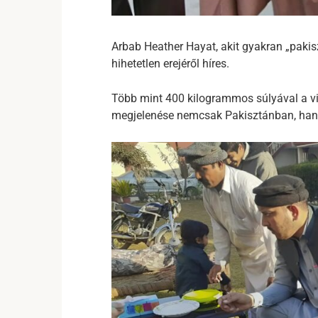
Arbab Heather Hayat, akit gyakran „pakis
hihetetlen erejéről híres.
Több mint 400 kilogrammos súlyával a vil
megjelenése nemcsak Pakisztánban, hanem