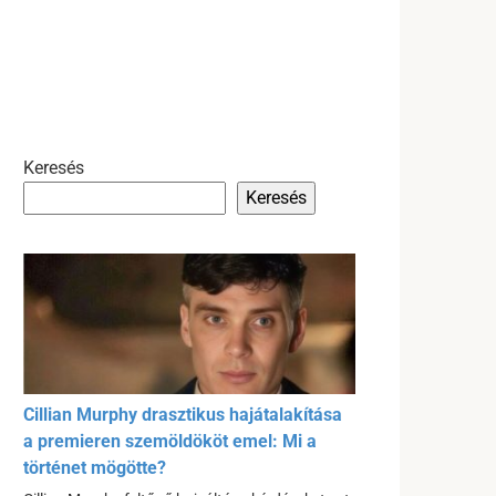
Keresés
Keresés
Cillian Murphy drasztikus hajátalakítása
a premieren szemöldököt emel: Mi a
történet mögötte?