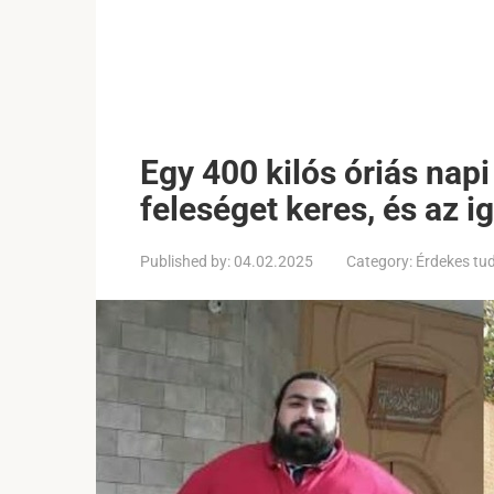
Egy 400 kilós óriás napi
feleséget keres, és az ig
Published by:
04.02.2025
Category:
Érdekes tu