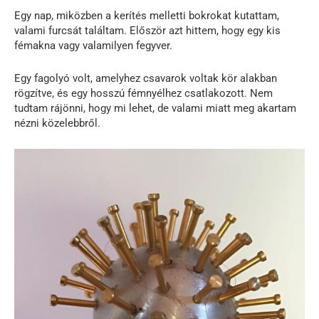
Egy nap, miközben a kerítés melletti bokrokat kutattam,
valami furcsát találtam. Először azt hittem, hogy egy kis
fémakna vagy valamilyen fegyver.
Egy fagolyó volt, amelyhez csavarok voltak kör alakban
rögzítve, és egy hosszú fémnyélhez csatlakozott. Nem
tudtam rájönni, hogy mi lehet, de valami miatt meg akartam
nézni közelebbről.