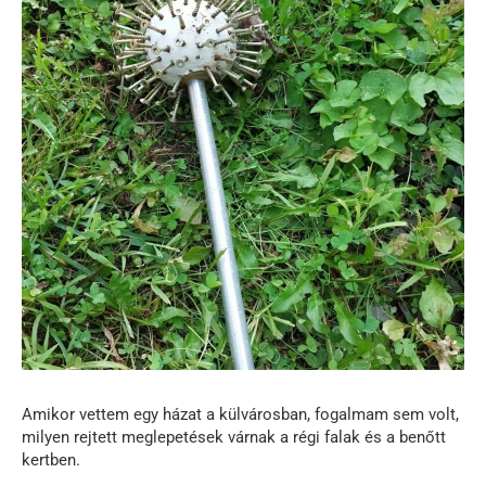
Amikor vettem egy házat a külvárosban, fogalmam sem volt,
milyen rejtett meglepetések várnak a régi falak és a benőtt
kertben.