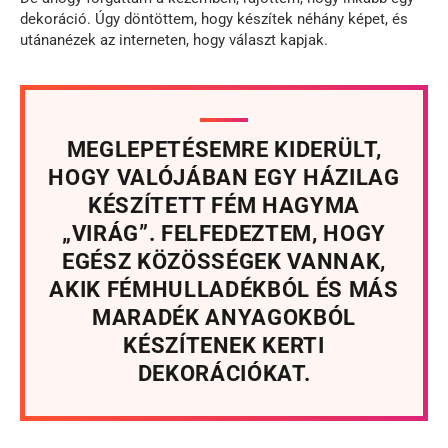
dekoráció. Úgy döntöttem, hogy készítek néhány képet, és
utánanézek az interneten, hogy választ kapjak.
MEGLEPETÉSEMRE KIDERÜLT,
HOGY VALÓJÁBAN EGY HÁZILAG
KÉSZÍTETT FÉM HAGYMA
„VIRÁG”. FELFEDEZTEM, HOGY
EGÉSZ KÖZÖSSÉGEK VANNAK,
AKIK FÉMHULLADÉKBÓL ÉS MÁS
MARADÉK ANYAGOKBÓL
KÉSZÍTENEK KERTI
DEKORÁCIÓKAT.