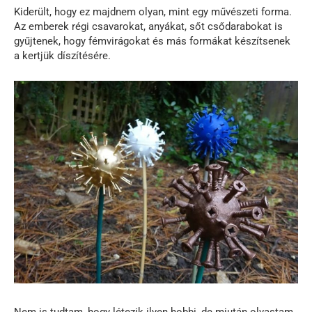
Kiderült, hogy ez majdnem olyan, mint egy művészeti forma.
Az emberek régi csavarokat, anyákat, sőt csődarabokat is
gyűjtenek, hogy fémvirágokat és más formákat készítsenek
a kertjük díszítésére.