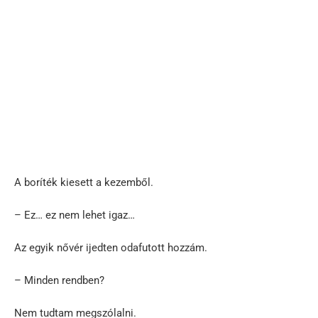
A boríték kiesett a kezemből.
– Ez… ez nem lehet igaz…
Az egyik nővér ijedten odafutott hozzám.
– Minden rendben?
Nem tudtam megszólalni.