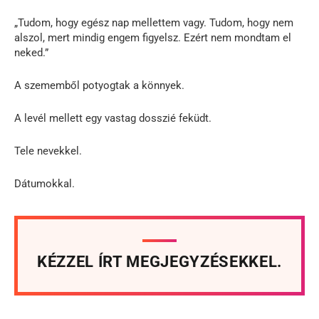
„Tudom, hogy egész nap mellettem vagy. Tudom, hogy nem
alszol, mert mindig engem figyelsz. Ezért nem mondtam el
neked.”
A szememből potyogtak a könnyek.
A levél mellett egy vastag dosszié feküdt.
Tele nevekkel.
Dátumokkal.
KÉZZEL ÍRT MEGJEGYZÉSEKKEL.