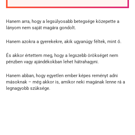
Hanem arra, hogy a legsúlyosabb betegsége közepette a
lányom nem saját magára gondolt.
Hanem azokra a gyerekekre, akik ugyanúgy féltek, mint ő.
És akkor értettem meg, hogy a legszebb örökséget nem
pénzben vagy ajándékokban lehet hátrahagyni.
Hanem abban, hogy egyetlen ember képes reményt adni
másoknak – még akkor is, amikor neki magának lenne rá a
legnagyobb szüksége.