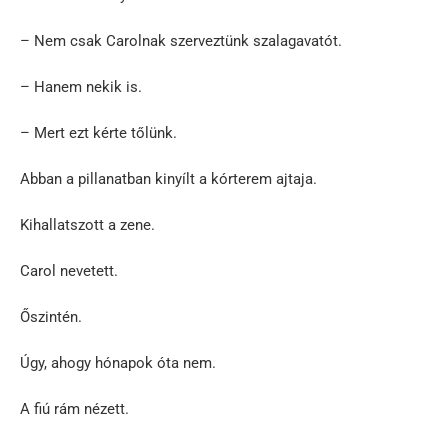
– Nem csak Carolnak szerveztünk szalagavatót.
– Hanem nekik is.
– Mert ezt kérte tőlünk.
Abban a pillanatban kinyílt a kórterem ajtaja.
Kihallatszott a zene.
Carol nevetett.
Őszintén.
Úgy, ahogy hónapok óta nem.
A fiú rám nézett.