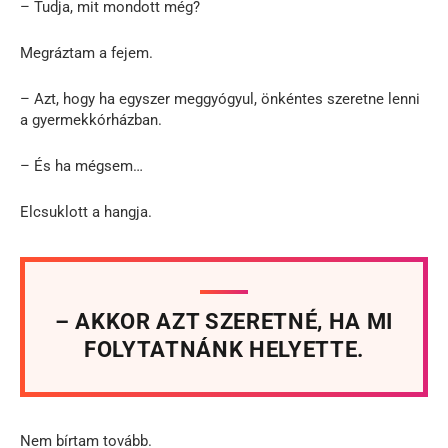
– Tudja, mit mondott még?
Megráztam a fejem.
– Azt, hogy ha egyszer meggyógyul, önkéntes szeretne lenni
a gyermekkórházban.
– És ha mégsem…
Elcsuklott a hangja.
– AKKOR AZT SZERETNÉ, HA MI
FOLYTATNÁNK HELYETTE.
Nem bírtam tovább.