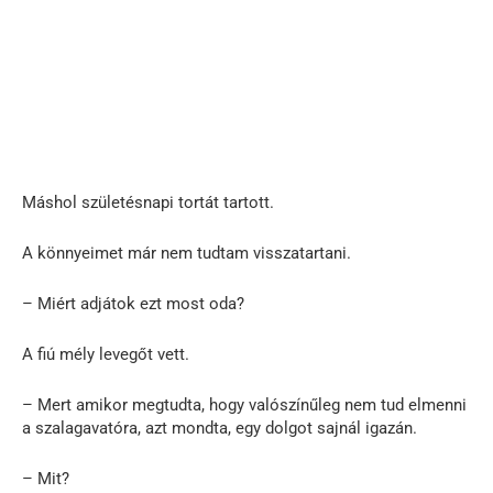
Máshol születésnapi tortát tartott.
A könnyeimet már nem tudtam visszatartani.
– Miért adjátok ezt most oda?
A fiú mély levegőt vett.
– Mert amikor megtudta, hogy valószínűleg nem tud elmenni
a szalagavatóra, azt mondta, egy dolgot sajnál igazán.
– Mit?