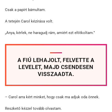
Csak a papírt bámultam.
A tetején Carol kézírása volt.
„Anya, kérlek, ne haragudj rám, amiért ezt eltitkoltam.”
A FIÚ LEHAJOLT, FELVETTE A
LEVELET, MAJD CSENDESEN
VISSZAADTA.
– Carol arra kért minket, hogy csak ma adjuk oda önnek.
Reszkető kézzel tovább olvastam.