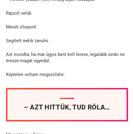
Rajzolt velük.
Mesét olvasott.
Segített nekik tanulni.
Azt mondta, ha már úgyis bent kell lennie, legalább senki ne
érezze magát egyedül.
Képtelen voltam megszólalni.
– AZT HITTÜK, TUD RÓLA…