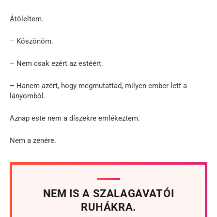
Átöleltem.
– Köszönöm.
– Nem csak ezért az estéért.
– Hanem azért, hogy megmutattad, milyen ember lett a
lányomból.
Aznap este nem a díszekre emlékeztem.
Nem a zenére.
NEM IS A SZALAGAVATÓI
RUHÁKRA.