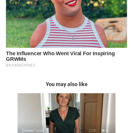
You may also like
Érdekes tudni
0
6