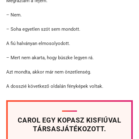
Megráztam a fejem.
– Nem.
– Soha egyetlen szót sem mondott.
A fiú halványan elmosolyodott.
– Mert nem akarta, hogy büszke legyen rá.
Azt mondta, akkor már nem önzetlenség.
A dosszié következő oldalán fényképek voltak.
CAROL EGY KOPASZ KISFIÚVAL
TÁRSASJÁTÉKOZOTT.