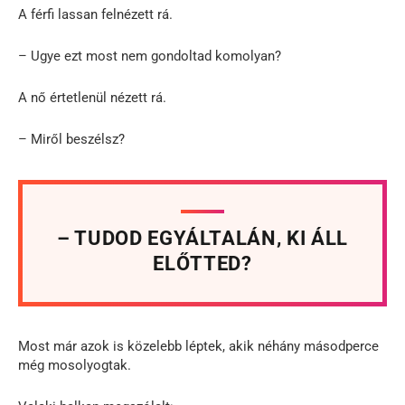
A férfi lassan felnézett rá.
– Ugye ezt most nem gondoltad komolyan?
A nő értetlenül nézett rá.
– Miről beszélsz?
– TUDOD EGYÁLTALÁN, KI ÁLL
ELŐTTED?
Most már azok is közelebb léptek, akik néhány másodperce
még mosolyogtak.