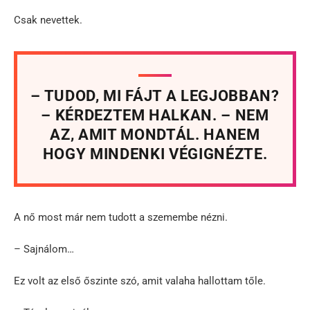
Csak nevettek.
– TUDOD, MI FÁJT A LEGJOBBAN?
– KÉRDEZTEM HALKAN. – NEM
AZ, AMIT MONDTÁL. HANEM
HOGY MINDENKI VÉGIGNÉZTE.
A nő most már nem tudott a szemembe nézni.
– Sajnálom…
Ez volt az első őszinte szó, amit valaha hallottam tőle.