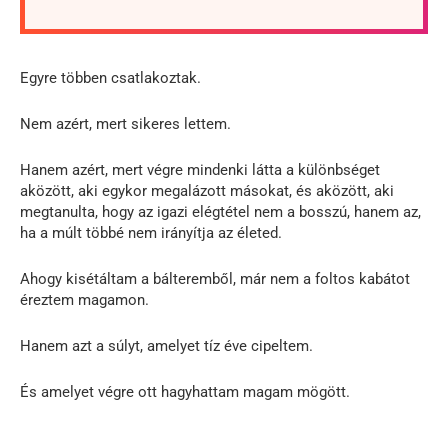
Egyre többen csatlakoztak.
Nem azért, mert sikeres lettem.
Hanem azért, mert végre mindenki látta a különbséget
aközött, aki egykor megalázott másokat, és aközött, aki
megtanulta, hogy az igazi elégtétel nem a bosszú, hanem az,
ha a múlt többé nem irányítja az életed.
Ahogy kisétáltam a bálteremből, már nem a foltos kabátot
éreztem magamon.
Hanem azt a súlyt, amelyet tíz éve cipeltem.
És amelyet végre ott hagyhattam magam mögött.