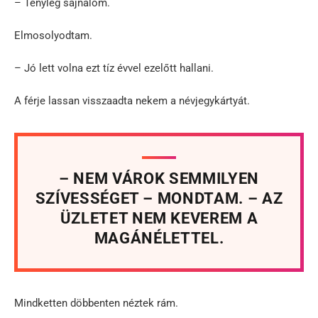
– Tényleg sajnálom.
Elmosolyodtam.
– Jó lett volna ezt tíz évvel ezelőtt hallani.
A férje lassan visszaadta nekem a névjegykártyát.
– NEM VÁROK SEMMILYEN
SZÍVESSÉGET – MONDTAM. – AZ
ÜZLETET NEM KEVEREM A
MAGÁNÉLETTEL.
Mindketten döbbenten néztek rám.