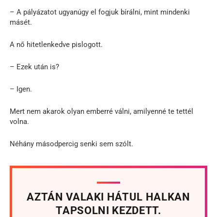
– A pályázatot ugyanúgy el fogjuk bírálni, mint mindenki
másét.
A nő hitetlenkedve pislogott.
– Ezek után is?
– Igen.
Mert nem akarok olyan emberré válni, amilyenné te tettél
volna.
Néhány másodpercig senki sem szólt.
AZTÁN VALAKI HÁTUL HALKAN
TAPSOLNI KEZDETT.