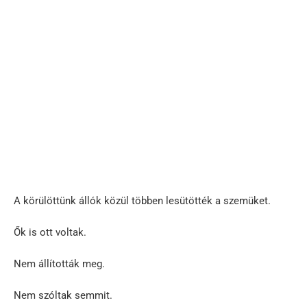
A körülöttünk állók közül többen lesütötték a szemüket.
Ők is ott voltak.
Nem állították meg.
Nem szóltak semmit.