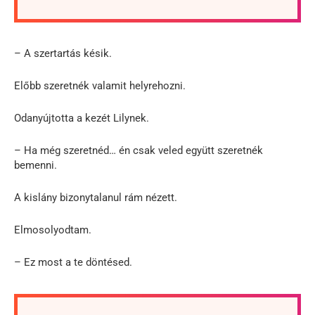
– A szertartás késik.
Előbb szeretnék valamit helyrehozni.
Odanyújtotta a kezét Lilynek.
– Ha még szeretnéd… én csak veled együtt szeretnék
bemenni.
A kislány bizonytalanul rám nézett.
Elmosolyodtam.
– Ez most a te döntésed.