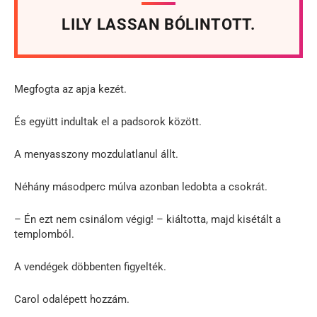
LILY LASSAN BÓLINTOTT.
Megfogta az apja kezét.
És együtt indultak el a padsorok között.
A menyasszony mozdulatlanul állt.
Néhány másodperc múlva azonban ledobta a csokrát.
– Én ezt nem csinálom végig! – kiáltotta, majd kisétált a
templomból.
A vendégek döbbenten figyelték.
Carol odalépett hozzám.