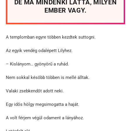
DE MA MINDENKI LÁTTA, MILYEN
EMBER VAGY.
A templomban egyre többen kezdtek suttogni.
Az egyik vendég odalépett Lilyhez.
– Kislányom… gyönyörű a ruhád.
Nem sokkal később többen is mellé álltak.
Valaki zsebkendőt adott neki.
Egy idős hölgy megsimogatta a haját.
A volt férjem végül odament a lányához.