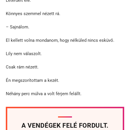
Letérdelt elé.
Könnyes szemmel nézett rá.
– Sajnálom.
El kellett volna mondanom, hogy nélküled nincs esküvő.
Lily nem válaszolt.
Csak rám nézett.
Én megszorítottam a kezét.
Néhány perc múlva a volt férjem felállt.
A VENDÉGEK FELÉ FORDULT.