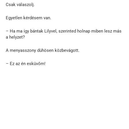
Csak válaszolj.
Egyetlen kérdésem van.
– Ha ma így bántak Lilyvel, szerinted holnap miben lesz más
a helyzet?
A menyasszony dühösen közbevágott.
– Ez az én esküvőm!