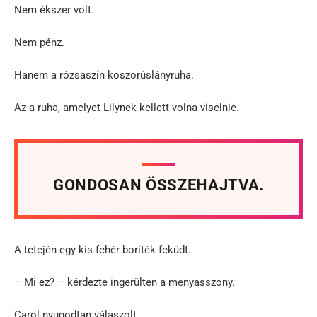
Nem ékszer volt.
Nem pénz.
Hanem a rózsaszín koszorúslányruha.
Az a ruha, amelyet Lilynek kellett volna viselnie.
GONDOSAN ÖSSZEHAJTVA.
A tetején egy kis fehér boríték feküdt.
– Mi ez? – kérdezte ingerülten a menyasszony.
Carol nyugodtan válaszolt.