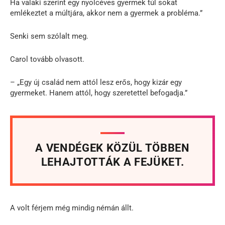
Ha valaki szerint egy nyolcéves gyermek túl sokat
emlékeztet a múltjára, akkor nem a gyermek a probléma.”
Senki sem szólalt meg.
Carol tovább olvasott.
– „Egy új család nem attól lesz erős, hogy kizár egy
gyermeket. Hanem attól, hogy szeretettel befogadja.”
A VENDÉGEK KÖZÜL TÖBBEN
LEHAJTOTTÁK A FEJÜKET.
A volt férjem még mindig némán állt.