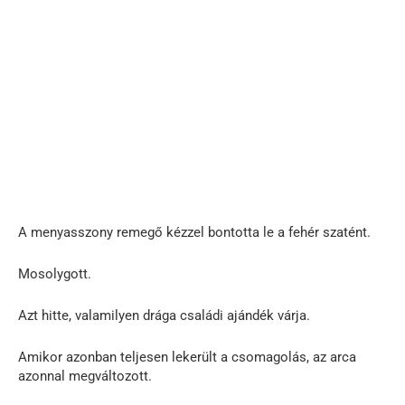
A menyasszony remegő kézzel bontotta le a fehér szatént.
Mosolygott.
Azt hitte, valamilyen drága családi ajándék várja.
Amikor azonban teljesen lekerült a csomagolás, az arca
azonnal megváltozott.