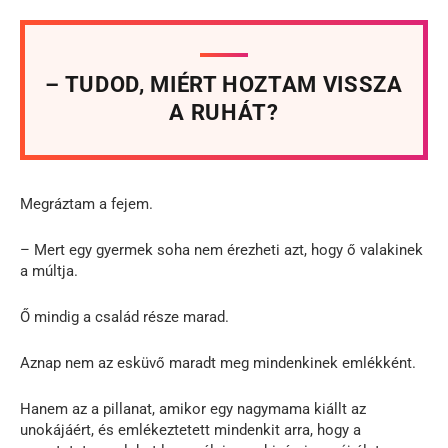
– TUDOD, MIÉRT HOZTAM VISSZA
A RUHÁT?
Megráztam a fejem.
– Mert egy gyermek soha nem érezheti azt, hogy ő valakinek
a múltja.
Ő mindig a család része marad.
Aznap nem az esküvő maradt meg mindenkinek emlékként.
Hanem az a pillanat, amikor egy nagymama kiállt az
unokájáért, és emlékeztetett mindenkit arra, hogy a