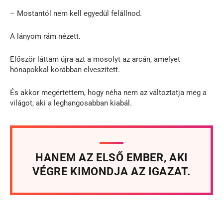
– Mostantól nem kell egyedül felállnod.
A lányom rám nézett.
Először láttam újra azt a mosolyt az arcán, amelyet
hónapokkal korábban elveszített.
És akkor megértettem, hogy néha nem az változtatja meg a
világot, aki a leghangosabban kiabál.
HANEM AZ ELSŐ EMBER, AKI
VÉGRE KIMONDJA AZ IGAZAT.