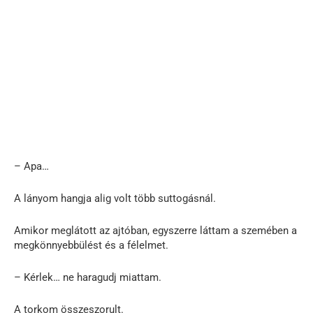
– Apa…
A lányom hangja alig volt több suttogásnál.
Amikor meglátott az ajtóban, egyszerre láttam a szemében a
megkönnyebbülést és a félelmet.
– Kérlek… ne haragudj miattam.
A torkom összeszorult.