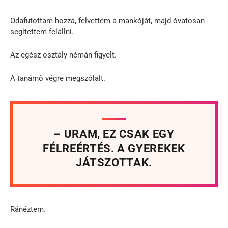
Odafutottam hozzá, felvettem a mankóját, majd óvatosan
segítettem felállni.
Az egész osztály némán figyelt.
A tanárnő végre megszólalt.
– URAM, EZ CSAK EGY
FÉLREÉRTÉS. A GYEREKEK
JÁTSZOTTAK.
Ránéztem.