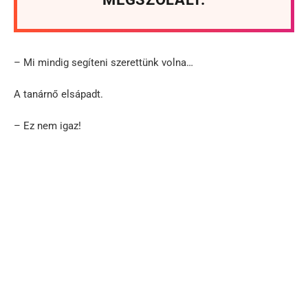
– Mi mindig segíteni szerettünk volna…
A tanárnő elsápadt.
– Ez nem igaz!