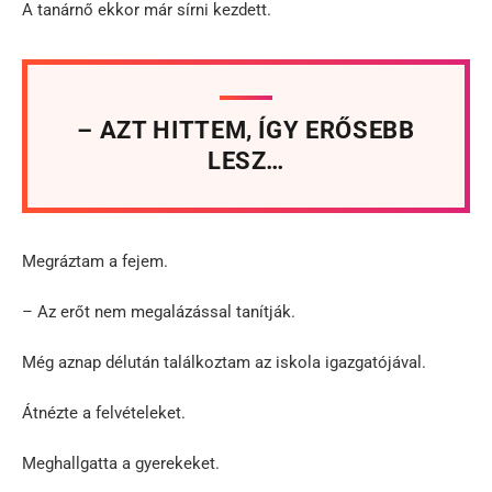
A tanárnő ekkor már sírni kezdett.
– AZT HITTEM, ÍGY ERŐSEBB
LESZ…
Megráztam a fejem.
– Az erőt nem megalázással tanítják.
Még aznap délután találkoztam az iskola igazgatójával.
Átnézte a felvételeket.
Meghallgatta a gyerekeket.