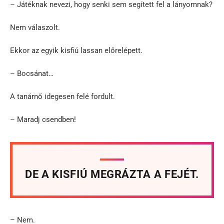
– Játéknak nevezi, hogy senki sem segített fel a lányomnak?
Nem válaszolt.
Ekkor az egyik kisfiú lassan előrelépett.
– Bocsánat…
A tanárnő idegesen felé fordult.
– Maradj csendben!
DE A KISFIÚ MEGRÁZTA A FEJÉT.
– Nem.