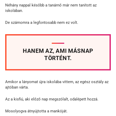
Néhány nappal később a tanárnő már nem tanított az
iskolában.
De számomra a legfontosabb nem ez volt.
HANEM AZ, AMI MÁSNAP
TÖRTÉNT.
Amikor a lányomat újra iskolába vittem, az egész osztály az
ajtóban várta.
Az a kisfiú, aki előző nap megszólalt, odalépett hozzá.
Mosolyogva átnyújtotta a mankóját.