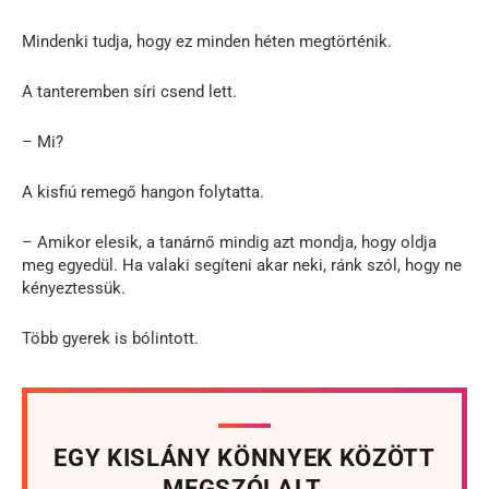
Mindenki tudja, hogy ez minden héten megtörténik.
A tanteremben síri csend lett.
– Mi?
A kisfiú remegő hangon folytatta.
– Amikor elesik, a tanárnő mindig azt mondja, hogy oldja
meg egyedül. Ha valaki segíteni akar neki, ránk szól, hogy ne
kényeztessük.
Több gyerek is bólintott.
EGY KISLÁNY KÖNNYEK KÖZÖTT
MEGSZÓLALT.