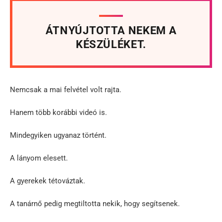
ÁTNYÚJTOTTA NEKEM A
KÉSZÜLÉKET.
Nemcsak a mai felvétel volt rajta.
Hanem több korábbi videó is.
Mindegyiken ugyanaz történt.
A lányom elesett.
A gyerekek tétováztak.
A tanárnő pedig megtiltotta nekik, hogy segítsenek.