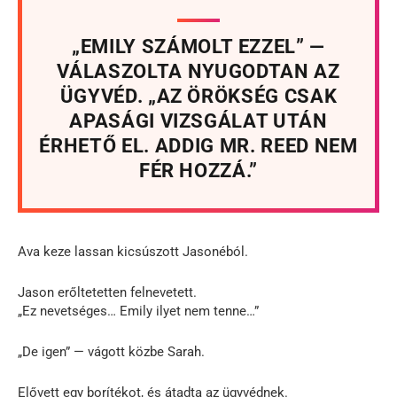
„EMILY SZÁMOLT EZZEL” —
VÁLASZOLTA NYUGODTAN AZ
ÜGYVÉD. „AZ ÖRÖKSÉG CSAK
APASÁGI VIZSGÁLAT UTÁN
ÉRHETŐ EL. ADDIG MR. REED NEM
FÉR HOZZÁ.”
Ava keze lassan kicsúszott Jasonéból.
Jason erőltetetten felnevetett.
„Ez nevetséges… Emily ilyet nem tenne…”
„De igen” — vágott közbe Sarah.
Elővett egy borítékot, és átadta az ügyvédnek.