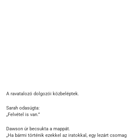
A ravatalozó dolgozói közbeléptek.
Sarah odasúgta:
„Felvétel is van.”
Dawson úr becsukta a mappát.
„Ha bármi történik ezekkel az iratokkal, egy lezárt csomag