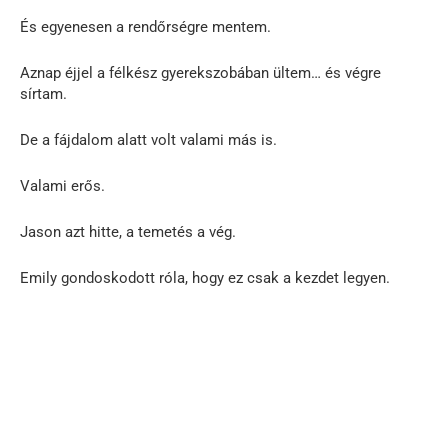
És egyenesen a rendőrségre mentem.
Aznap éjjel a félkész gyerekszobában ültem… és végre
sírtam.
De a fájdalom alatt volt valami más is.
Valami erős.
Jason azt hitte, a temetés a vég.
Emily gondoskodott róla, hogy ez csak a kezdet legyen.