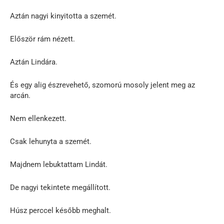
Aztán nagyi kinyitotta a szemét.
Először rám nézett.
Aztán Lindára.
És egy alig észrevehető, szomorú mosoly jelent meg az
arcán.
Nem ellenkezett.
Csak lehunyta a szemét.
Majdnem lebuktattam Lindát.
De nagyi tekintete megállított.
Húsz perccel később meghalt.