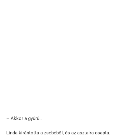
– Akkor a gyűrű…
Linda kirántotta a zsebéből, és az asztalra csapta.