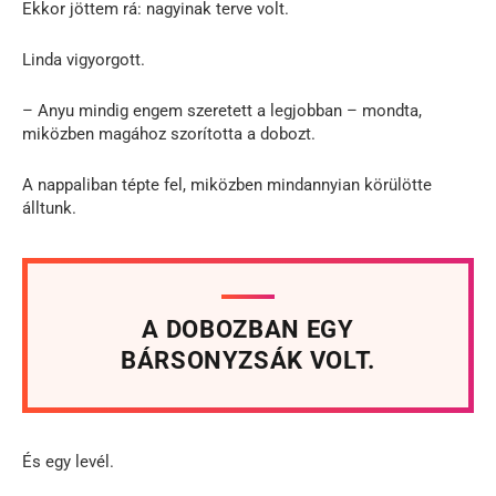
Ekkor jöttem rá: nagyinak terve volt.
Linda vigyorgott.
– Anyu mindig engem szeretett a legjobban – mondta,
miközben magához szorította a dobozt.
A nappaliban tépte fel, miközben mindannyian körülötte
álltunk.
A DOBOZBAN EGY
BÁRSONYZSÁK VOLT.
És egy levél.