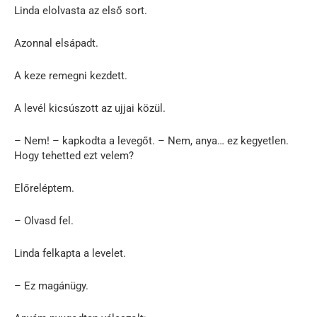
Linda elolvasta az első sort.
Azonnal elsápadt.
A keze remegni kezdett.
A levél kicsúszott az ujjai közül.
– Nem! – kapkodta a levegőt. – Nem, anya… ez kegyetlen.
Hogy tehetted ezt velem?
Előreléptem.
– Olvasd fel.
Linda felkapta a levelet.
– Ez magánügy.