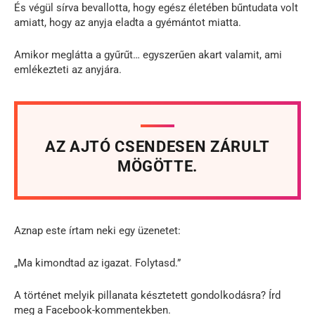
És végül sírva bevallotta, hogy egész életében bűntudata volt
amiatt, hogy az anyja eladta a gyémántot miatta.
Amikor meglátta a gyűrűt… egyszerűen akart valamit, ami
emlékezteti az anyjára.
AZ AJTÓ CSENDESEN ZÁRULT
MÖGÖTTE.
Aznap este írtam neki egy üzenetet:
„Ma kimondtad az igazat. Folytasd.”
A történet melyik pillanata késztetett gondolkodásra? Írd
meg a Facebook-kommentekben.