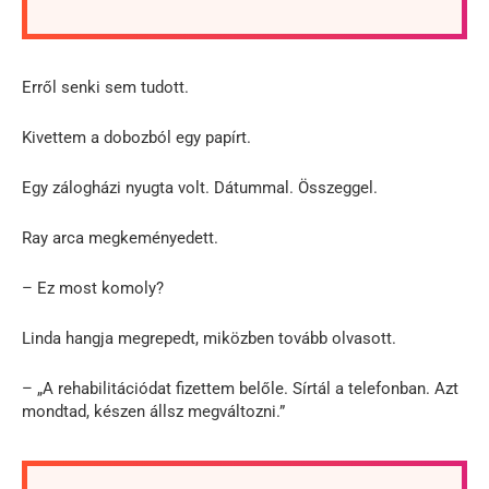
Erről senki sem tudott.
Kivettem a dobozból egy papírt.
Egy zálogházi nyugta volt. Dátummal. Összeggel.
Ray arca megkeményedett.
– Ez most komoly?
Linda hangja megrepedt, miközben tovább olvasott.
– „A rehabilitációdat fizettem belőle. Sírtál a telefonban. Azt
mondtad, készen állsz megváltozni.”