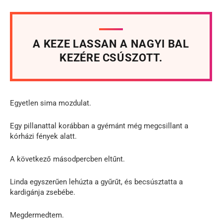
A KEZE LASSAN A NAGYI BAL
KEZÉRE CSÚSZOTT.
Egyetlen sima mozdulat.
Egy pillanattal korábban a gyémánt még megcsillant a
kórházi fények alatt.
A következő másodpercben eltűnt.
Linda egyszerűen lehúzta a gyűrűt, és becsúsztatta a
kardigánja zsebébe.
Megdermedtem.