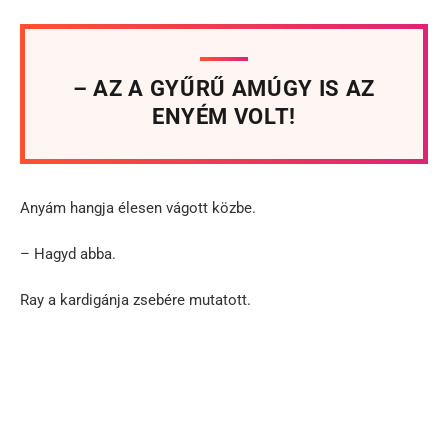
– AZ A GYŰRŰ AMÚGY IS AZ
ENYÉM VOLT!
Anyám hangja élesen vágott közbe.
– Hagyd abba.
Ray a kardigánja zsebére mutatott.