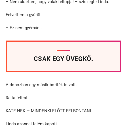
– Nem akartam, hogy valaki ellopja! – sziszegte Linda.
Felvettem a gyűrűt.
– Ez nem gyémánt.
CSAK EGY ÜVEGKŐ.
A dobozban egy másik boríték is volt.
Rajta felirat:
KATE-NEK — MINDENKI ELŐTT FELBONTANI.
Linda azonnal felém kapott.