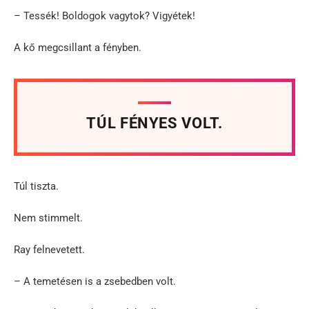
– Tessék! Boldogok vagytok? Vigyétek!
A kő megcsillant a fényben.
TÚL FÉNYES VOLT.
Túl tiszta.
Nem stimmelt.
Ray felnevetett.
– A temetésen is a zsebedben volt.