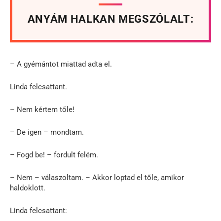
ANYÁM HALKAN MEGSZÓLALT:
– A gyémántot miattad adta el.
Linda felcsattant.
– Nem kértem tőle!
– De igen – mondtam.
– Fogd be! – fordult felém.
– Nem – válaszoltam. – Akkor loptad el tőle, amikor
haldoklott.
Linda felcsattant: