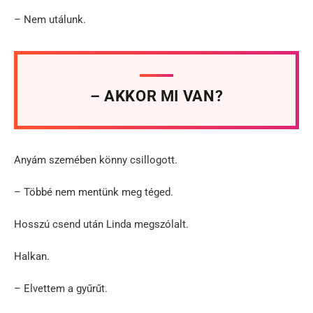
– Nem utálunk.
– AKKOR MI VAN?
Anyám szemében könny csillogott.
– Többé nem mentünk meg téged.
Hosszú csend után Linda megszólalt.
Halkan.
– Elvettem a gyűrűt.