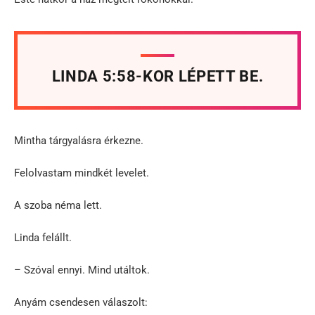
LINDA 5:58-KOR LÉPETT BE.
Mintha tárgyalásra érkezne.
Felolvastam mindkét levelet.
A szoba néma lett.
Linda felállt.
– Szóval ennyi. Mind utáltok.
Anyám csendesen válaszolt: