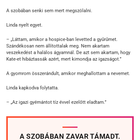
A szobában senki sem mert megszólalni.
Linda nyelt egyet.
– „Láttam, amikor a hospice-ban levetted a gyűrűmet.
Szándékosan nem állítottalak meg. Nem akartam
veszekedést a halálos ágyamnál. De azt sem akartam, hogy
Kate-et hibáztassák azért, mert kimondja az igazságot.”
A gyomrom összerándult, amikor meghallottam a nevemet.
Linda kapkodva folytatta.
– „Az igazi gyémántot tíz évvel ezelőtt eladtam.”
A SZOBÁBAN ZAVAR TÁMADT.