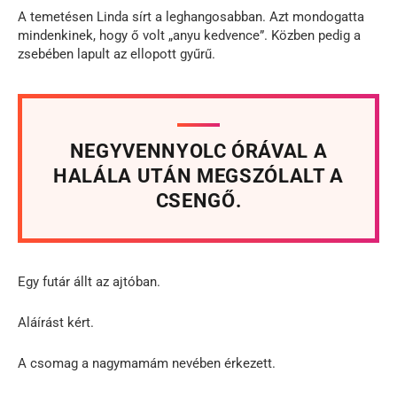
A temetésen Linda sírt a leghangosabban. Azt mondogatta
mindenkinek, hogy ő volt „anyu kedvence”. Közben pedig a
zsebében lapult az ellopott gyűrű.
NEGYVENNYOLC ÓRÁVAL A
HALÁLA UTÁN MEGSZÓLALT A
CSENGŐ.
Egy futár állt az ajtóban.
Aláírást kért.
A csomag a nagymamám nevében érkezett.