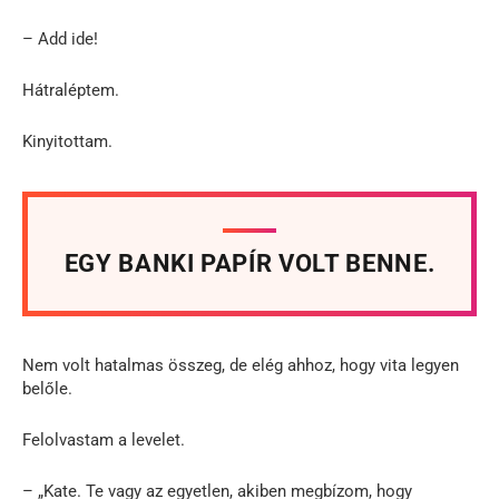
– Add ide!
Hátraléptem.
Kinyitottam.
EGY BANKI PAPÍR VOLT BENNE.
Nem volt hatalmas összeg, de elég ahhoz, hogy vita legyen
belőle.
Felolvastam a levelet.
– „Kate. Te vagy az egyetlen, akiben megbízom, hogy