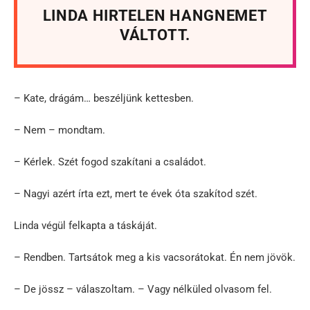
LINDA HIRTELEN HANGNEMET
VÁLTOTT.
– Kate, drágám… beszéljünk kettesben.
– Nem – mondtam.
– Kérlek. Szét fogod szakítani a családot.
– Nagyi azért írta ezt, mert te évek óta szakítod szét.
Linda végül felkapta a táskáját.
– Rendben. Tartsátok meg a kis vacsorátokat. Én nem jövök.
– De jössz – válaszoltam. – Vagy nélküled olvasom fel.