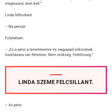
megteszed, amit kell.”
Linda felhorkant.
– Na persze.
Folytattam.
– „Ez a pénz a temetésemre és nagyapád sírkövének
tisztítására van félretéve. Nem örökség. Felelősség.”
LINDA SZEME FELCSILLANT.
– Az pénz.