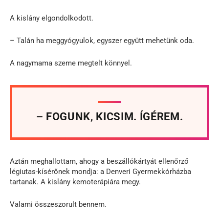
A kislány elgondolkodott.
– Talán ha meggyógyulok, egyszer együtt mehetünk oda.
A nagymama szeme megtelt könnyel.
– FOGUNK, KICSIM. ÍGÉREM.
Aztán meghallottam, ahogy a beszállókártyát ellenőrző
légiutas-kísérőnek mondja: a Denveri Gyermekkórházba
tartanak. A kislány kemoterápiára megy.
Valami összeszorult bennem.