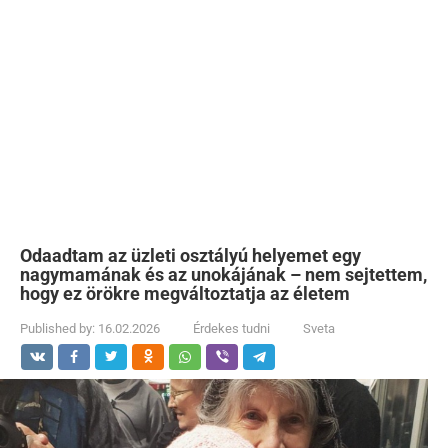
Odaadtam az üzleti osztályú helyemet egy
nagymamának és az unokájának – nem sejtettem,
hogy ez örökre megváltoztatja az életem
Published by:
16.02.2026
Érdekes tudni
Sveta