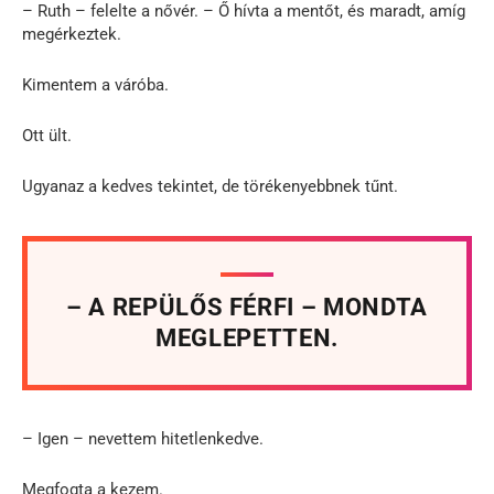
– Ruth – felelte a nővér. – Ő hívta a mentőt, és maradt, amíg
megérkeztek.
Kimentem a váróba.
Ott ült.
Ugyanaz a kedves tekintet, de törékenyebbnek tűnt.
– A REPÜLŐS FÉRFI – MONDTA
MEGLEPETTEN.
– Igen – nevettem hitetlenkedve.
Megfogta a kezem.