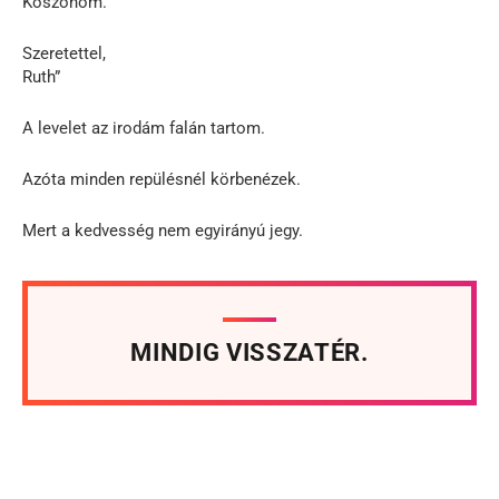
Köszönöm.
Szeretettel,
Ruth”
A levelet az irodám falán tartom.
Azóta minden repülésnél körbenézek.
Mert a kedvesség nem egyirányú jegy.
MINDIG VISSZATÉR.