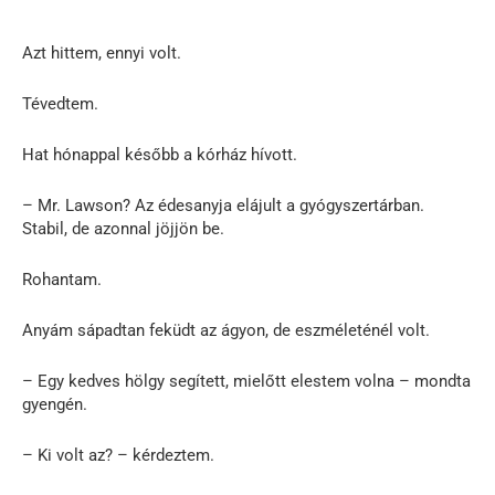
Azt hittem, ennyi volt.
Tévedtem.
Hat hónappal később a kórház hívott.
– Mr. Lawson? Az édesanyja elájult a gyógyszertárban.
Stabil, de azonnal jöjjön be.
Rohantam.
Anyám sápadtan feküdt az ágyon, de eszméleténél volt.
– Egy kedves hölgy segített, mielőtt elestem volna – mondta
gyengén.
– Ki volt az? – kérdeztem.