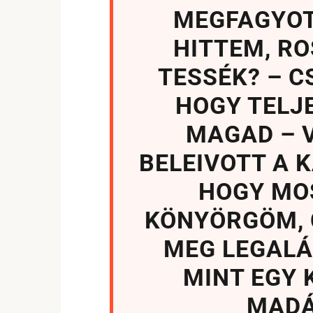
MEGFAGYOT
HITTEM, RO
TESSÉK? – 
HOGY TELJ
MAGAD – V
BELEIVOTT A 
HOGY MOS
KÖNYÖRGÖM, 
MEG LEGALÁB
MINT EGY 
MADÁ