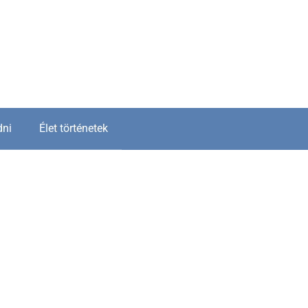
dni
Élet történetek