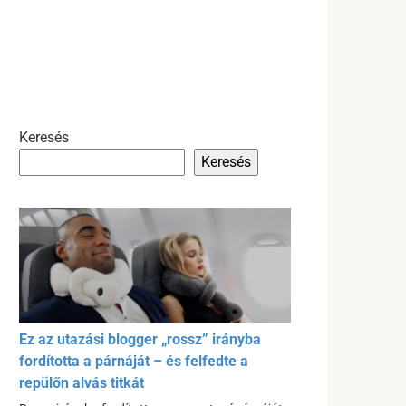
Keresés
Keresés
Ez az utazási blogger „rossz” irányba
fordította a párnáját – és felfedte a
repülőn alvás titkát