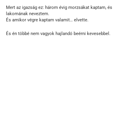
Mert az igazság ez: három évig morzsákat kaptam, és
lakomának neveztem.
És amikor végre kaptam valamit… elvette.
És én többé nem vagyok hajlandó beérni kevesebbel.