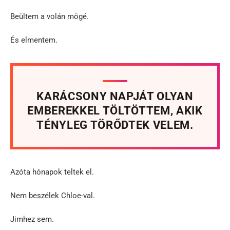
Beültem a volán mögé.
És elmentem.
KARÁCSONY NAPJÁT OLYAN
EMBEREKKEL TÖLTÖTTEM, AKIK
TÉNYLEG TÖRŐDTEK VELEM.
Azóta hónapok teltek el.
Nem beszélek Chloe-val.
Jimhez sem.