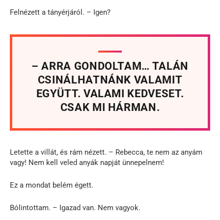
Felnézett a tányérjáról. – Igen?
– ARRA GONDOLTAM… TALÁN
CSINÁLHATNÁNK VALAMIT
EGYÜTT. VALAMI KEDVESET.
CSAK MI HÁRMAN.
Letette a villát, és rám nézett. – Rebecca, te nem az anyám
vagy! Nem kell veled anyák napját ünnepelnem!
Ez a mondat belém égett.
Bólintottam. – Igazad van. Nem vagyok.