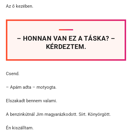
Az ő kezében.
– HONNAN VAN EZ A TÁSKA? –
KÉRDEZTEM.
Csend.
– Apám adta – motyogta.
Elszakadt bennem valami.
A benzinkútnál Jim magyarázkodott. Sírt. Könyörgött.
Én kiszálltam.