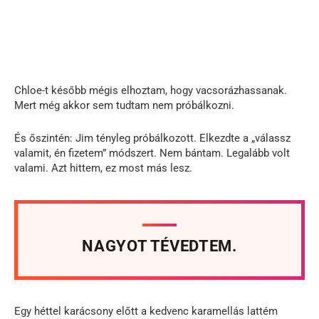
Chloe-t később mégis elhoztam, hogy vacsorázhassanak.
Mert még akkor sem tudtam nem próbálkozni.
És őszintén: Jim tényleg próbálkozott. Elkezdte a „válassz
valamit, én fizetem” módszert. Nem bántam. Legalább volt
valami. Azt hittem, ez most más lesz.
NAGYOT TÉVEDTEM.
Egy héttel karácsony előtt a kedvenc karamellás lattém