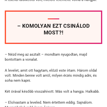
– KOMOLYAN EZT CSINÁLOD
MOST?!
– Nézd meg az asztalt – mondtam nyugodtan, majd
bontottam a vonalat.
A levelet, amit ott hagytam, előző este írtam. Három oldal
volt. Minden benne volt arról, milyen érzés mindig adni, és
soha nem kapni.
Két órával később visszahívott. Más volt a hangja. Halkabb.
– Elolvastam a leveled. Nem értettem eddig. Sajnálom.