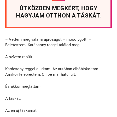
ÚTKÖZBEN MEGKÉRT, HOGY
HAGYJAM OTTHON A TÁSKÁT.
– Vettem még valami apróságot – mosolygott. –
Beleteszem. Karácsony reggel találod meg.
A szívem repült.
Karácsony reggel aludtam. Az autóban elbóbiskoltam.
Amikor felébredtem, Chloe már hátul ült.
És akkor megláttam.
A táskát.
Az én új táskámat.