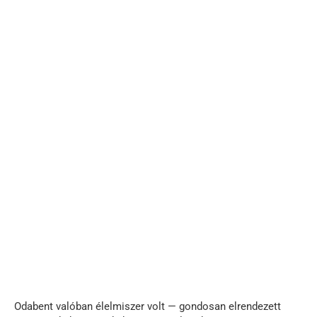
Odabent valóban élelmiszer volt — gondosan elrendezett