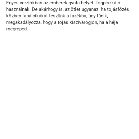
Egyes verziókban az emberek gyufa helyett fogpiszkálót
használnak. De akárhogy is, az ötlet ugyanaz: ha tojásfőzés
közben fapálcikákat teszünk a fazékba, úgy tűnik,
megakadályozza, hogy a tojás kiszivárogjon, ha a héja
megreped.