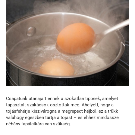
Csapatunk utánajárt ennek a szokatlan tippnek, amelyet
tapasztalt szakácsok osztottak meg. Ahelyett, hogy a
tojásfehérje kiszivárogna a megrepedt héjból, ez a trükk
valahogy egészben tartja a tojást – és ehhez mindössze
néhány fapálcikára van szükség.