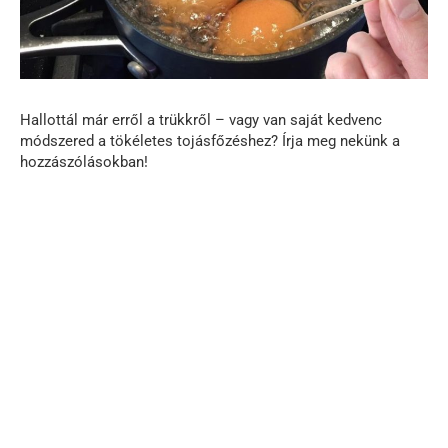
Hallottál már erről a trükkről – vagy van saját kedvenc
módszered a tökéletes tojásfőzéshez? Írja meg nekünk a
hozzászólásokban!