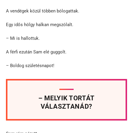
A vendégek közül többen bólogattak.
Egy idős hölgy halkan megszólalt.
– Mi is hallottuk.
A férfi ezután Sam elé guggolt.
– Boldog születésnapot!
– MELYIK TORTÁT
VÁLASZTANÁD?