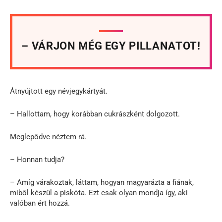
– VÁRJON MÉG EGY PILLANATOT!
Átnyújtott egy névjegykártyát.
– Hallottam, hogy korábban cukrászként dolgozott.
Meglepődve néztem rá.
– Honnan tudja?
– Amíg várakoztak, láttam, hogyan magyarázta a fiának,
miből készül a piskóta. Ezt csak olyan mondja így, aki
valóban ért hozzá.