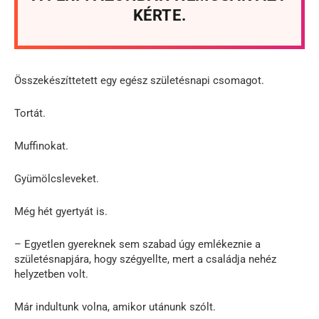
KÉRTE.
Összekészíttetett egy egész születésnapi csomagot.
Tortát.
Muffinokat.
Gyümölcsleveket.
Még hét gyertyát is.
– Egyetlen gyereknek sem szabad úgy emlékeznie a
születésnapjára, hogy szégyellte, mert a családja nehéz
helyzetben volt.
Már indultunk volna, amikor utánunk szólt.