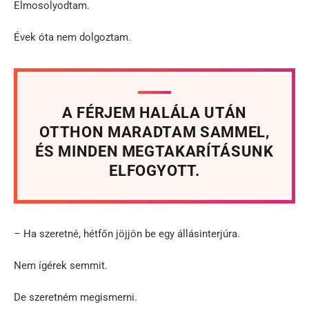
Elmosolyodtam.
Évek óta nem dolgoztam.
A FÉRJEM HALÁLA UTÁN
OTTHON MARADTAM SAMMEL,
ÉS MINDEN MEGTAKARÍTÁSUNK
ELFOGYOTT.
– Ha szeretné, hétfőn jöjjön be egy állásinterjúra.
Nem ígérek semmit.
De szeretném megismerni.