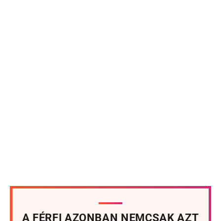
A FÉRFI AZONBAN NEMCSAK AZT