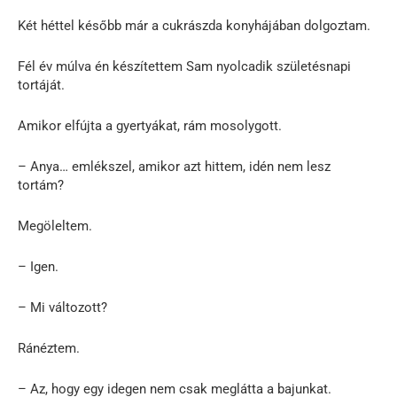
Két héttel később már a cukrászda konyhájában dolgoztam.
Fél év múlva én készítettem Sam nyolcadik születésnapi
tortáját.
Amikor elfújta a gyertyákat, rám mosolygott.
– Anya… emlékszel, amikor azt hittem, idén nem lesz
tortám?
Megöleltem.
– Igen.
– Mi változott?
Ránéztem.
– Az, hogy egy idegen nem csak meglátta a bajunkat.