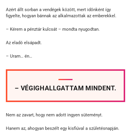
Azért állt sorban a vendégek között, mert időnként így
figyelte, hogyan bánnak az alkalmazottak az emberekkel.
– Kérem a pénztár kulcsát – mondta nyugodtan.
Az eladó elsápadt.
– Uram… én…
– VÉGIGHALLGATTAM MINDENT.
Nem az zavart, hogy nem adott ingyen süteményt.
Hanem az, ahogyan beszélt egy kisfiúval a születésnapján.