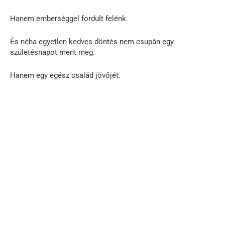
Hanem emberséggel fordult felénk.
És néha egyetlen kedves döntés nem csupán egy
születésnapot ment meg.
Hanem egy egész család jövőjét.