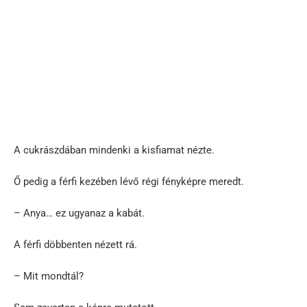
A cukrászdában mindenki a kisfiamat nézte.
Ő pedig a férfi kezében lévő régi fényképre meredt.
– Anya… ez ugyanaz a kabát.
A férfi döbbenten nézett rá.
– Mit mondtál?