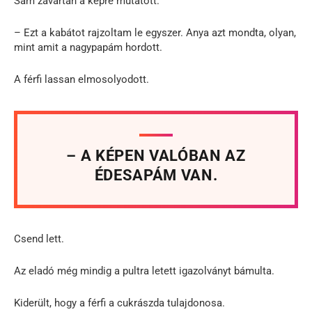
Sam zavartan a képre mutatott.
– Ezt a kabátot rajzoltam le egyszer. Anya azt mondta, olyan,
mint amit a nagypapám hordott.
A férfi lassan elmosolyodott.
– A KÉPEN VALÓBAN AZ
ÉDESAPÁM VAN.
Csend lett.
Az eladó még mindig a pultra letett igazolványt bámulta.
Kiderült, hogy a férfi a cukrászda tulajdonosa.