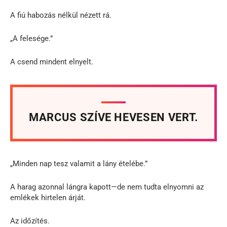
A fiú habozás nélkül nézett rá.
„A felesége.”
A csend mindent elnyelt.
MARCUS SZÍVE HEVESEN VERT.
„Minden nap tesz valamit a lány ételébe.”
A harag azonnal lángra kapott—de nem tudta elnyomni az
emlékek hirtelen árját.
Az időzítés.