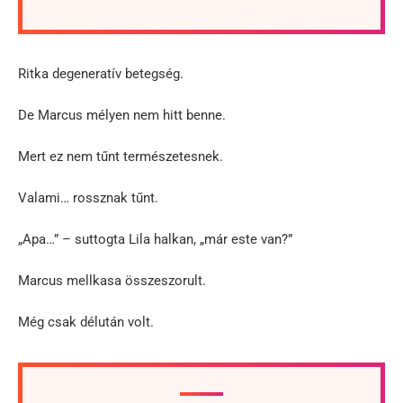
Ritka degeneratív betegség.
De Marcus mélyen nem hitt benne.
Mert ez nem tűnt természetesnek.
Valami… rossznak tűnt.
„Apa…” – suttogta Lila halkan, „már este van?”
Marcus mellkasa összeszorult.
Még csak délután volt.