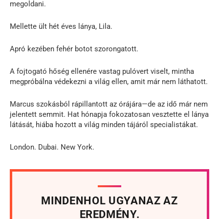
megoldani.
Mellette ült hét éves lánya, Lila.
Apró kezében fehér botot szorongatott.
A fojtogató hőség ellenére vastag pulóvert viselt, mintha
megpróbálna védekezni a világ ellen, amit már nem láthatott.
Marcus szokásból rápillantott az órájára—de az idő már nem
jelentett semmit. Hat hónapja fokozatosan vesztette el lánya
látását, hiába hozott a világ minden tájáról specialistákat.
London. Dubai. New York.
MINDENHOL UGYANAZ AZ
EREDMÉNY.