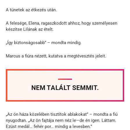
A tünetek az étkezés után.
A felesége, Elena, ragaszkodott ahhoz, hogy személyesen
készítse Lilának az ételt.
„Így biztonságosabb” – mondta mindig.
Marcus a fiúra nézett, kutatva a megtévesztés jeleit.
NEM TALÁLT SEMMIT.
„Az ön háza közelében tisztítok ablakokat” – mondta a fiú
nyugodtan. „Az ön fajtája nem néz le—de én igen. Láttam.
Ezüst medál… fehér por… mindig a levesben.”