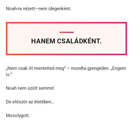
Noah-ra nézett—nem idegenként.
HANEM CSALÁDKÉNT.
„Nem csak őt mentetted meg” – mondta gyengéden. „Engem
is.”
Noah nem szólt semmit.
De először az életében…
Mosolygott.