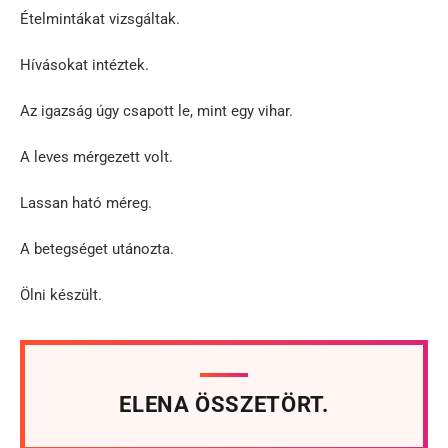
Ételmintákat vizsgáltak.
Hívásokat intéztek.
Az igazság úgy csapott le, mint egy vihar.
A leves mérgezett volt.
Lassan ható méreg.
A betegséget utánozta.
Ölni készült.
ELENA ÖSSZETÖRT.