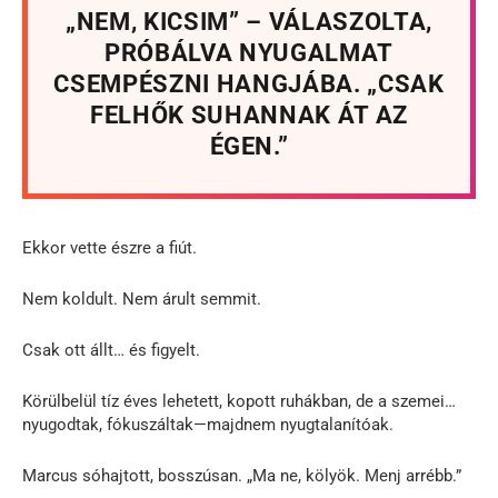
„NEM, KICSIM” – VÁLASZOLTA,
PRÓBÁLVA NYUGALMAT
CSEMPÉSZNI HANGJÁBA. „CSAK
FELHŐK SUHANNAK ÁT AZ
ÉGEN.”
Ekkor vette észre a fiút.
Nem koldult. Nem árult semmit.
Csak ott állt… és figyelt.
Körülbelül tíz éves lehetett, kopott ruhákban, de a szemei…
nyugodtak, fókuszáltak—majdnem nyugtalanítóak.
Marcus sóhajtott, bosszúsan. „Ma ne, kölyök. Menj arrébb.”