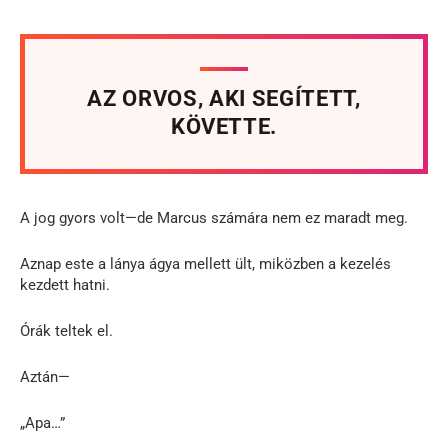
AZ ORVOS, AKI SEGÍTETT,
KÖVETTE.
A jog gyors volt—de Marcus számára nem ez maradt meg.
Aznap este a lánya ágya mellett ült, miközben a kezelés
kezdett hatni.
Órák teltek el.
Aztán—
„Apa…”