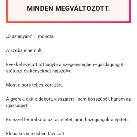
MINDEN MEGVÁLTOZOTT.
„Ő az anyám” – mondta.
A szoba elnémult.
Évekkel ezelőtt otthagyta a szegénységben—gazdagságot,
státuszt és kényelmet hajszolva.
Most a sors teljes kört zárt.
A gyerek, akit eldobott, visszatért—nem bosszúból, hanem az
igazságért.
És ezzel lerombolta azt az életet, amit hazugságokra épített.
Elena kézbilincsben távozott.