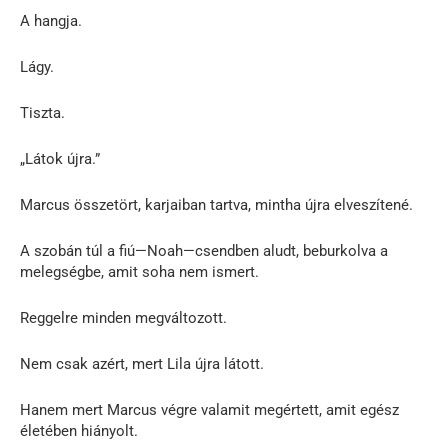
A hangja.
Lágy.
Tiszta.
„Látok újra.”
Marcus összetört, karjaiban tartva, mintha újra elveszítené.
A szobán túl a fiú—Noah—csendben aludt, beburkolva a
melegségbe, amit soha nem ismert.
Reggelre minden megváltozott.
Nem csak azért, mert Lila újra látott.
Hanem mert Marcus végre valamit megértett, amit egész
életében hiányolt.