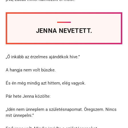
JENNA NEVETETT.
„Ő inkább az érzelmes ajándékok híve.”
A hangja nem volt büszke.
És én még mindig azt hittem, elég vagyok.
Pár hete Jenna közölte:
„Idén nem ünneplem a születésnapomat. Öregszem. Nincs
mit ünnepelni.”