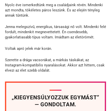
Nyolc éve ismerkedtünk meg a családjaink révén. Mindenki
azt mondta, tökéletes páros leszünk. És az elején tényleg
annak tűntünk.
Jenna melegszívű, energikus, társasági nő volt. Mindenki felé
fordult, mindenkit megnevettetett. Én csendesebb,
gyakorlatiasabb típus voltam. Imádtam az életörömét.
Voltak apró jelek már korán.
Szerette a drága vacsorákat, a márkás táskákat, az
Instagram-kompatibilis nyaralásokat. Akkor azt hittem, csak
élvezi az élet szebb oldalát.
„KIEGYENSÚLYOZZUK EGYMÁST”
— GONDOLTAM.