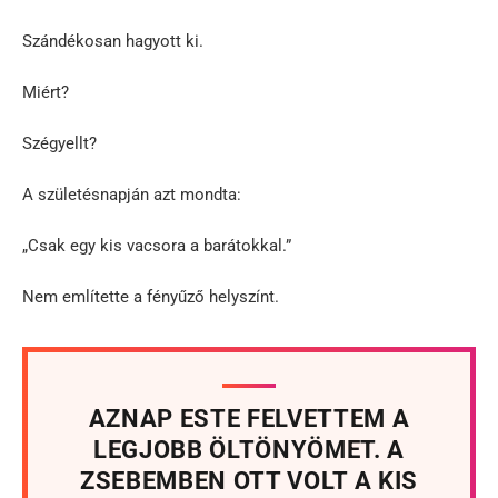
Szándékosan hagyott ki.
Miért?
Szégyellt?
A születésnapján azt mondta:
„Csak egy kis vacsora a barátokkal.”
Nem említette a fényűző helyszínt.
AZNAP ESTE FELVETTEM A
LEGJOBB ÖLTÖNYÖMET. A
ZSEBEMBEN OTT VOLT A KIS