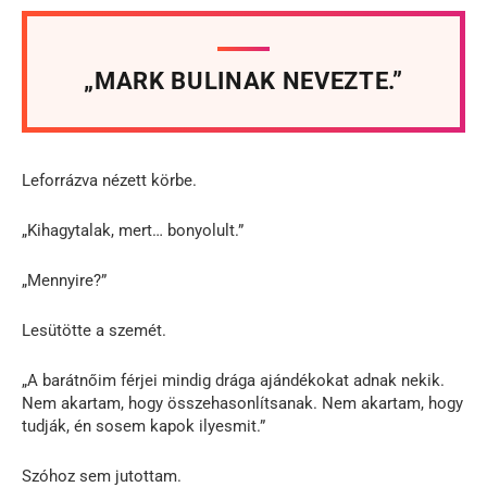
„MARK BULINAK NEVEZTE.”
Leforrázva nézett körbe.
„Kihagytalak, mert… bonyolult.”
„Mennyire?”
Lesütötte a szemét.
„A barátnőim férjei mindig drága ajándékokat adnak nekik.
Nem akartam, hogy összehasonlítsanak. Nem akartam, hogy
tudják, én sosem kapok ilyesmit.”
Szóhoz sem jutottam.