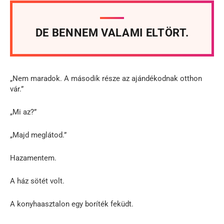
DE BENNEM VALAMI ELTÖRT.
„Nem maradok. A második része az ajándékodnak otthon
vár.”
„Mi az?”
„Majd meglátod.”
Hazamentem.
A ház sötét volt.
A konyhaasztalon egy boríték feküdt.