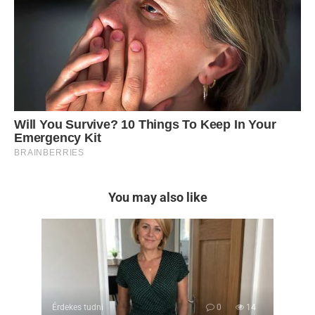
You may also like
Érdekes tudni
0
14