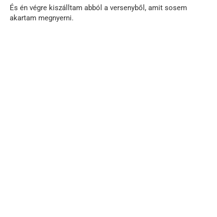
És én végre kiszálltam abból a versenyből, amit sosem
akartam megnyerni.