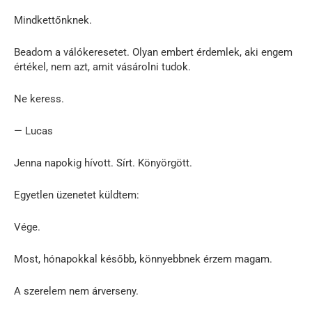
Mindkettőnknek.
Beadom a válókeresetet. Olyan embert érdemlek, aki engem
értékel, nem azt, amit vásárolni tudok.
Ne keress.
— Lucas
Jenna napokig hívott. Sírt. Könyörgött.
Egyetlen üzenetet küldtem:
Vége.
Most, hónapokkal később, könnyebbnek érzem magam.
A szerelem nem árverseny.