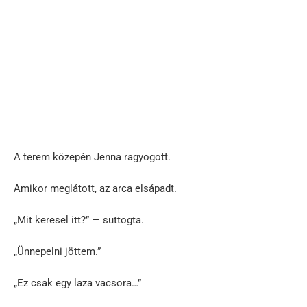
A terem közepén Jenna ragyogott.
Amikor meglátott, az arca elsápadt.
„Mit keresel itt?” — suttogta.
„Ünnepelni jöttem.”
„Ez csak egy laza vacsora…”