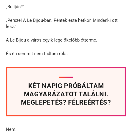
„Buliján?”
„Persze! A Le Bijou-ban. Péntek este hétkor. Mindenki ott
lesz.”
A Le Bijou a város egyik legelőkelőbb étterme.
És én semmit sem tudtam róla.
KÉT NAPIG PRÓBÁLTAM
MAGYARÁZATOT TALÁLNI.
MEGLEPETÉS? FÉLREÉRTÉS?
Nem.