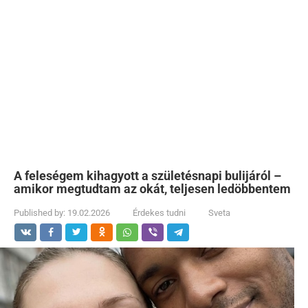
A feleségem kihagyott a születésnapi bulijáról –
amikor megtudtam az okát, teljesen ledöbbentem
Published by:
19.02.2026
Érdekes tudni
Sveta