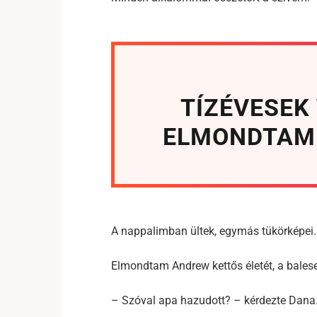
TÍZÉVESEK
ELMONDTAM 
A nappalimban ültek, egymás tükörképei.
Elmondtam Andrew kettős életét, a balese
– Szóval apa hazudott? – kérdezte Dana