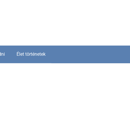
dni
Élet történetek