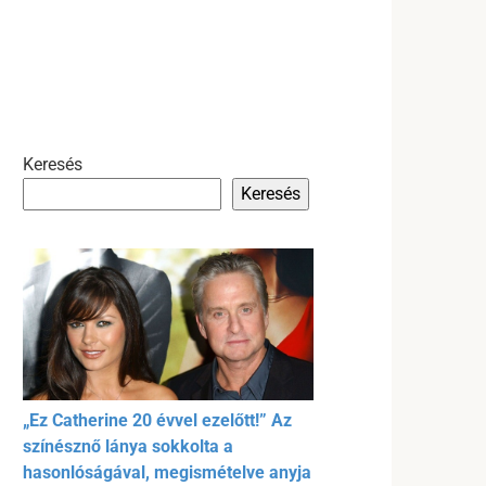
Keresés
Keresés
„Ez Catherine 20 évvel ezelőtt!” Az
színésznő lánya sokkolta a
hasonlóságával, megismételve anyja