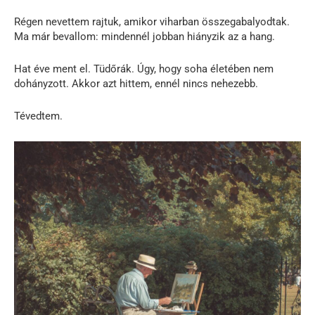
Régen nevettem rajtuk, amikor viharban összegabalyodtak.
Ma már bevallom: mindennél jobban hiányzik az a hang.
Hat éve ment el. Tüdőrák. Úgy, hogy soha életében nem
dohányzott. Akkor azt hittem, ennél nincs nehezebb.
Tévedtem.