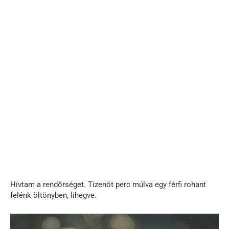
Hívtam a rendőrséget. Tizenöt perc múlva egy férfi rohant
felénk öltönyben, lihegve.