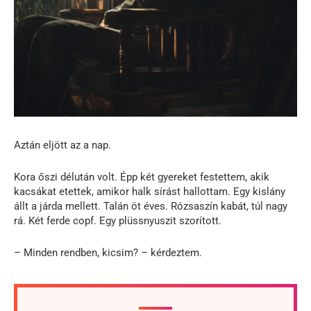
Aztán eljött az a nap.
Kora őszi délután volt. Épp két gyereket festettem, akik
kacsákat etettek, amikor halk sírást hallottam. Egy kislány
állt a járda mellett. Talán öt éves. Rózsaszín kabát, túl nagy
rá. Két ferde copf. Egy plüssnyuszit szorított.
– Minden rendben, kicsim? – kérdeztem.