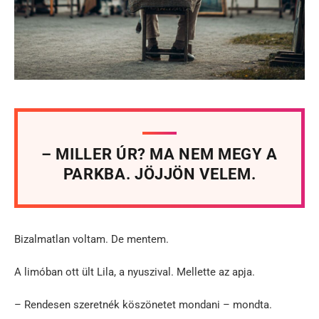
– MILLER ÚR? MA NEM MEGY A
PARKBA. JÖJJÖN VELEM.
Bizalmatlan voltam. De mentem.
A limóban ott ült Lila, a nyuszival. Mellette az apja.
– Rendesen szeretnék köszönetet mondani – mondta.