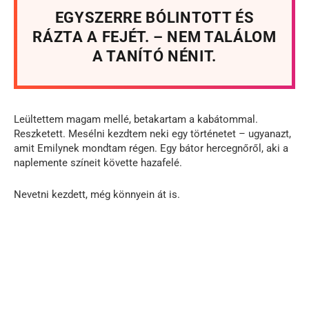
EGYSZERRE BÓLINTOTT ÉS
RÁZTA A FEJÉT. – NEM TALÁLOM
A TANÍTÓ NÉNIT.
Leültettem magam mellé, betakartam a kabátommal.
Reszketett. Mesélni kezdtem neki egy történetet – ugyanazt,
amit Emilynek mondtam régen. Egy bátor hercegnőről, aki a
naplemente színeit követte hazafelé.
Nevetni kezdett, még könnyein át is.