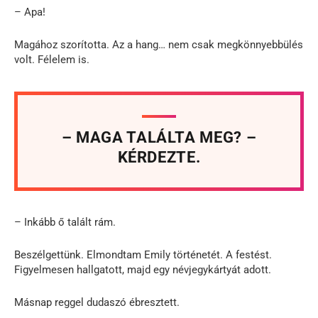
– Apa!
Magához szorította. Az a hang… nem csak megkönnyebbülés
volt. Félelem is.
– MAGA TALÁLTA MEG? –
KÉRDEZTE.
– Inkább ő talált rám.
Beszélgettünk. Elmondtam Emily történetét. A festést.
Figyelmesen hallgatott, majd egy névjegykártyát adott.
Másnap reggel dudaszó ébresztett.