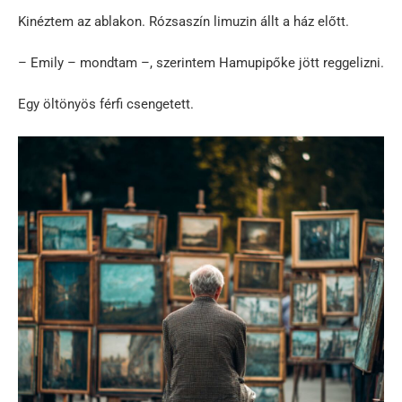
Kinéztem az ablakon. Rózsaszín limuzin állt a ház előtt.
– Emily – mondtam –, szerintem Hamupipőke jött reggelizni.
Egy öltönyös férfi csengetett.