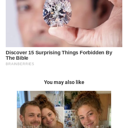
You may also like
Érdekes tudni
0
52