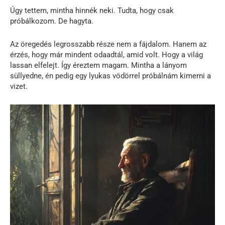
Úgy tettem, mintha hinnék neki. Tudta, hogy csak
próbálkozom. De hagyta.
Az öregedés legrosszabb része nem a fájdalom. Hanem az
érzés, hogy már mindent odaadtál, amid volt. Hogy a világ
lassan elfelejt. Így éreztem magam. Mintha a lányom
süllyedne, én pedig egy lyukas vödörrel próbálnám kimerni a
vizet.