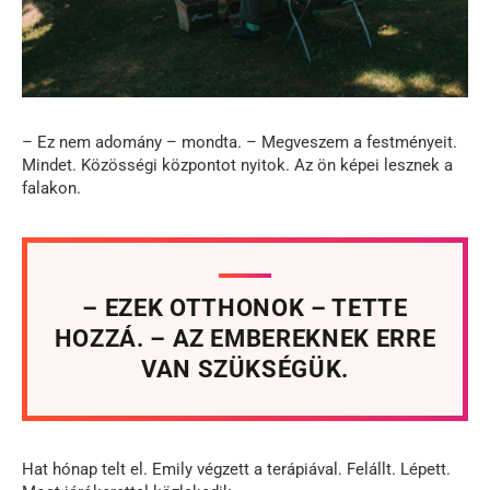
– Ez nem adomány – mondta. – Megveszem a festményeit.
Mindet. Közösségi központot nyitok. Az ön képei lesznek a
falakon.
– EZEK OTTHONOK – TETTE
HOZZÁ. – AZ EMBEREKNEK ERRE
VAN SZÜKSÉGÜK.
Hat hónap telt el. Emily végzett a terápiával. Felállt. Lépett.