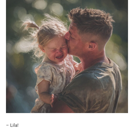
– Lila!