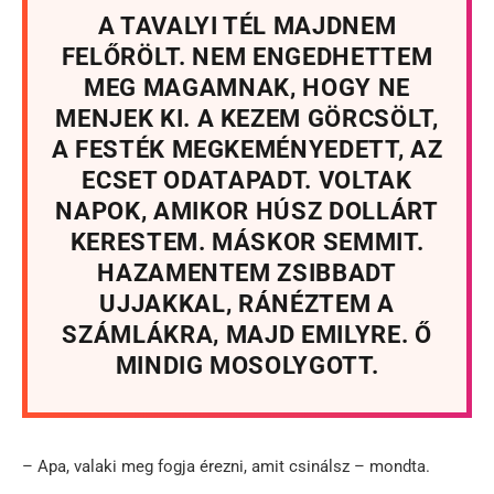
A TAVALYI TÉL MAJDNEM
FELŐRÖLT. NEM ENGEDHETTEM
MEG MAGAMNAK, HOGY NE
MENJEK KI. A KEZEM GÖRCSÖLT,
A FESTÉK MEGKEMÉNYEDETT, AZ
ECSET ODATAPADT. VOLTAK
NAPOK, AMIKOR HÚSZ DOLLÁRT
KERESTEM. MÁSKOR SEMMIT.
HAZAMENTEM ZSIBBADT
UJJAKKAL, RÁNÉZTEM A
SZÁMLÁKRA, MAJD EMILYRE. Ő
MINDIG MOSOLYGOTT.
– Apa, valaki meg fogja érezni, amit csinálsz – mondta.