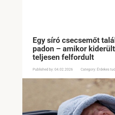
Egy síró csecsemőt tal
padon – amikor kiderült,
teljesen felfordult
Published by:
04.02.2026
Category:
Érdekes tu