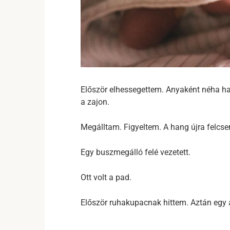
Először elhessegettem. Anyaként néha hall
a zajon.
Megálltam. Figyeltem. A hang újra felcse
Egy buszmegálló felé vezetett.
Ott volt a pad.
Először ruhakupacnak hittem. Aztán egy a