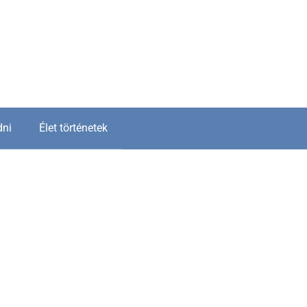
dni
Élet történetek