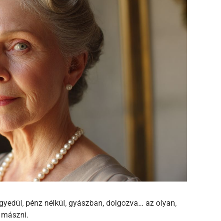
yedül, pénz nélkül, gyászban, dolgozva… az olyan,
 mászni.