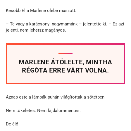
Később Ella Marlene ölébe mászott.
– Te vagy a karácsonyi nagymamánk – jelentette ki. – Ez azt
jelenti, nem lehetsz magányos.
MARLENE ÁTÖLELTE, MINTHA
RÉGÓTA ERRE VÁRT VOLNA.
Aznap este a lámpák puhán világítottak a sötétben.
Nem tökéletes. Nem fájdalommentes.
De élő.