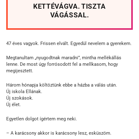
KETTÉVÁGVA. TISZTA
VÁGÁSSAL.
47 éves vagyok. Frissen elvált. Egyedül nevelem a gyerekem.
Megtanultam „nyugodtnak maradni”, mintha mellékállás
lenne. De most úgy forrósodott fel a mellkasom, hogy
megijesztett.
Három hónapja költöztünk ebbe a házba a válás után.
Új iskola Ellának.
Új szokások.
Új élet.
Egyetlen dolgot ígértem meg neki.
– A karácsony akkor is karácsony lesz, esküszöm.