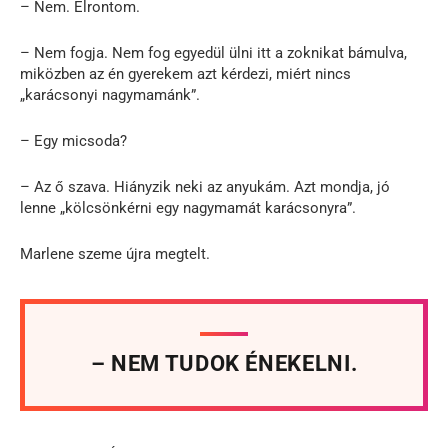
– Nem. Elrontom.
– Nem fogja. Nem fog egyedül ülni itt a zoknikat bámulva,
miközben az én gyerekem azt kérdezi, miért nincs
„karácsonyi nagymamánk”.
– Egy micsoda?
– Az ő szava. Hiányzik neki az anyukám. Azt mondja, jó
lenne „kölcsönkérni egy nagymamát karácsonyra”.
Marlene szeme újra megtelt.
– NEM TUDOK ÉNEKELNI.