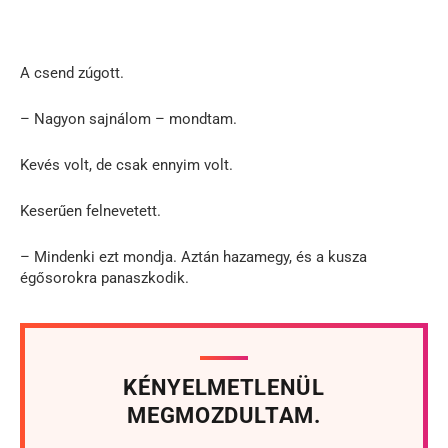
A csend zúgott.
– Nagyon sajnálom – mondtam.
Kevés volt, de csak ennyim volt.
Keserűen felnevetett.
– Mindenki ezt mondja. Aztán hazamegy, és a kusza
égősorokra panaszkodik.
KÉNYELMETLENÜL
MEGMOZDULTAM.