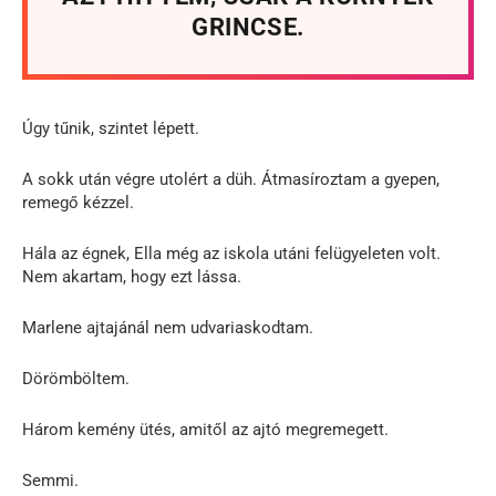
GRINCSE.
Úgy tűnik, szintet lépett.
A sokk után végre utolért a düh. Átmasíroztam a gyepen,
remegő kézzel.
Hála az égnek, Ella még az iskola utáni felügyeleten volt.
Nem akartam, hogy ezt lássa.
Marlene ajtajánál nem udvariaskodtam.
Dörömböltem.
Három kemény ütés, amitől az ajtó megremegett.
Semmi.