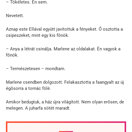
– Tökéletes. Én sem.
Nevetett.
Aznap este Ellával együtt javítottuk a fényeket. Ő osztotta a
csipeszeket, mint egy kis főnök.
– Anya a létrát csinálja. Marlene az oldalakat. Én vagyok a
főnök.
– Természetesen – mondtam.
Marlene csendben dolgozott. Felakasztotta a faangyalt az új
égősorra a tornác fölé.
Amikor bedugtuk, a ház újra világított. Nem olyan erősen, de
melegen. A juharfa sötét maradt.