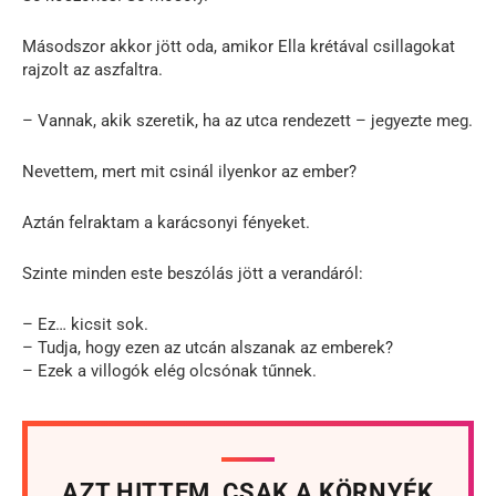
Másodszor akkor jött oda, amikor Ella krétával csillagokat
rajzolt az aszfaltra.
– Vannak, akik szeretik, ha az utca rendezett – jegyezte meg.
Nevettem, mert mit csinál ilyenkor az ember?
Aztán felraktam a karácsonyi fényeket.
Szinte minden este beszólás jött a verandáról:
– Ez… kicsit sok.
– Tudja, hogy ezen az utcán alszanak az emberek?
– Ezek a villogók elég olcsónak tűnnek.
AZT HITTEM, CSAK A KÖRNYÉK