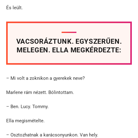
És leült.
VACSORÁZTUNK. EGYSZERŰEN.
MELEGEN. ELLA MEGKÉRDEZTE:
– Mi volt a zoknikon a gyerekek neve?
Marlene rám nézett. Bólintottam.
– Ben. Lucy. Tommy.
Ella megismételte.
– Osztozhatnak a karácsonyunkon. Van hely.