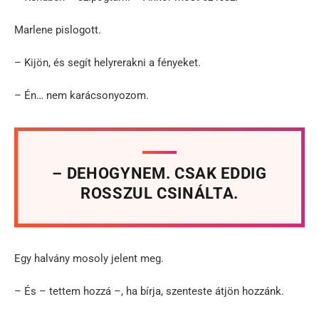
Marlene pislogott.
– Kijön, és segít helyrerakni a fényeket.
– Én… nem karácsonyozom.
– DEHOGYNEM. CSAK EDDIG
ROSSZUL CSINÁLTA.
Egy halvány mosoly jelent meg.
– És – tettem hozzá –, ha bírja, szenteste átjön hozzánk.