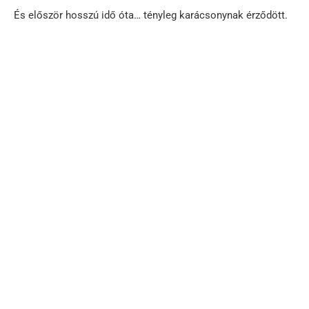
És először hosszú idő óta… tényleg karácsonynak érződött.