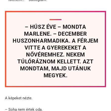
– HÚSZ ÉVE – MONDTA
MARLENE. – DECEMBER
HUSZONHARMADIKA. A FÉRJEM
VITTE A GYEREKEKET A
NŐVÉREMHEZ. NEKEM
TÚLÓRÁZNOM KELLETT. AZT
MONDTAM, MAJD UTÁNUK
MEGYEK.
A képeket nézte.
– Soha nem értek oda.