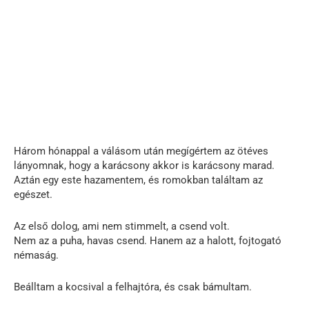
Három hónappal a válásom után megígértem az ötéves
lányomnak, hogy a karácsony akkor is karácsony marad.
Aztán egy este hazamentem, és romokban találtam az
egészet.
Az első dolog, ami nem stimmelt, a csend volt.
Nem az a puha, havas csend. Hanem az a halott, fojtogató
némaság.
Beálltam a kocsival a felhajtóra, és csak bámultam.