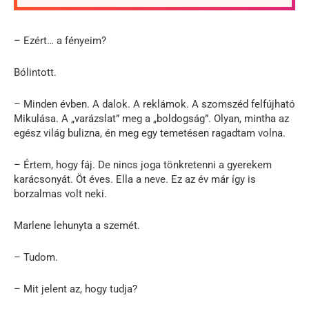
– Ezért… a fényeim?
Bólintott.
– Minden évben. A dalok. A reklámok. A szomszéd felfújható
Mikulása. A „varázslat” meg a „boldogság”. Olyan, mintha az
egész világ bulizna, én meg egy temetésen ragadtam volna.
– Értem, hogy fáj. De nincs joga tönkretenni a gyerekem
karácsonyát. Öt éves. Ella a neve. Ez az év már így is
borzalmas volt neki.
Marlene lehunyta a szemét.
– Tudom.
– Mit jelent az, hogy tudja?