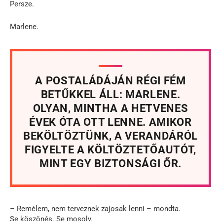
Persze.
Marlene.
A POSTALÁDÁJÁN RÉGI FÉM
BETŰKKEL ÁLL: MARLENE.
OLYAN, MINTHA A HETVENES
ÉVEK ÓTA OTT LENNE. AMIKOR
BEKÖLTÖZTÜNK, A VERANDÁRÓL
FIGYELTE A KÖLTÖZTETŐAUTÓT,
MINT EGY BIZTONSÁGI ŐR.
– Remélem, nem terveznek zajosak lenni – mondta.
Se köszönés. Se mosoly.