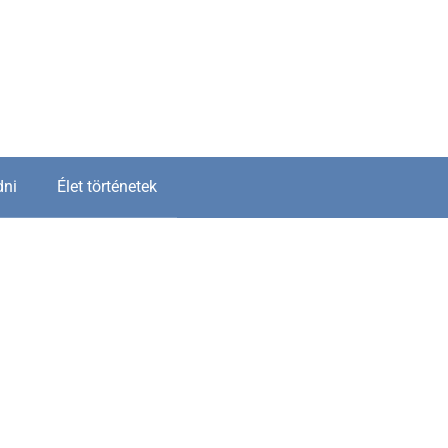
dni
Élet történetek