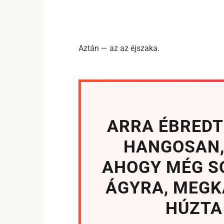
Aztán — az az éjszaka.
ARRA ÉBREDT
HANGOSAN,
AHOGY MÉG S
ÁGYRA, MEGK
HÚZTA