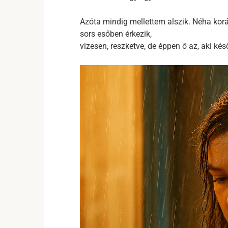
Azóta mindig mellettem alszik. Néha kor
sors esőben érkezik,
vizesen, reszketve, de éppen ő az, aki ké