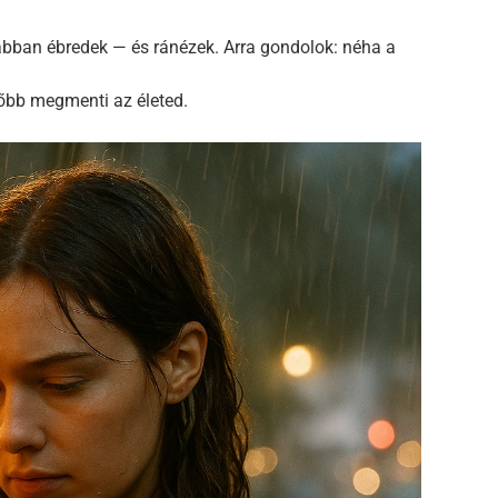
ábban ébredek — és ránézek. Arra gondolok: néha a
sőbb megmenti az életed.