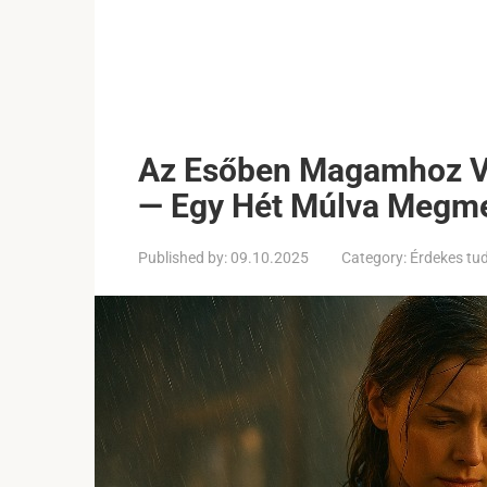
Az Esőben Magamhoz Ve
— Egy Hét Múlva Megme
Published by:
09.10.2025
Category:
Érdekes tu