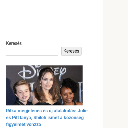
Keresés
Keresés
Ritka megjelenés és új átalakulás: Jolie
és Pitt lánya, Shiloh ismét a közönség
figyelmét vonzza