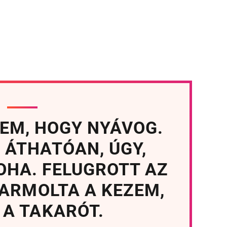
EM, HOGY NYÁVOG.
 ÁTHATÓAN, ÚGY,
OHA. FELUGROTT AZ
ARMOLTA A KEZEM,
 A TAKARÓT.