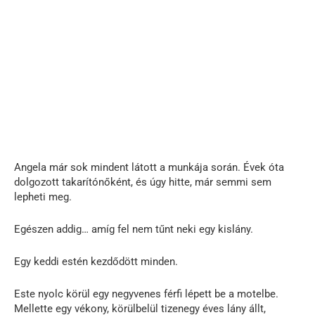
Angela már sok mindent látott a munkája során. Évek óta
dolgozott takarítónőként, és úgy hitte, már semmi sem
lepheti meg.
Egészen addig… amíg fel nem tűnt neki egy kislány.
Egy keddi estén kezdődött minden.
Este nyolc körül egy negyvenes férfi lépett be a motelbe.
Mellette egy vékony, körülbelül tizenegy éves lány állt,