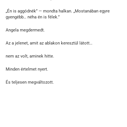
„Én is aggódnék” — mondta halkan. „Mostanában egyre
gyengébb… néha én is félek.”
Angela megdermedt.
Az a jelenet, amit az ablakon keresztül látott…
nem az volt, aminek hitte.
Minden értelmet nyert.
És teljesen megváltozott.