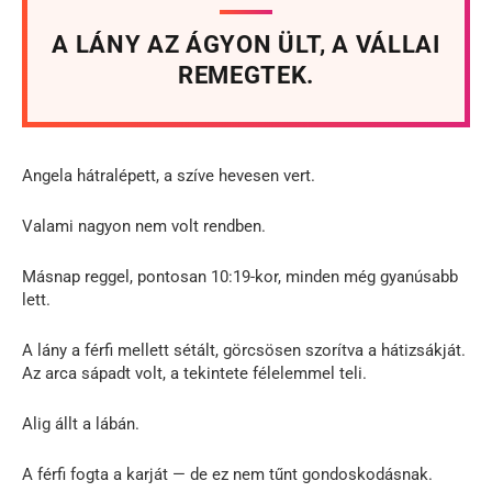
A LÁNY AZ ÁGYON ÜLT, A VÁLLAI
REMEGTEK.
Angela hátralépett, a szíve hevesen vert.
Valami nagyon nem volt rendben.
Másnap reggel, pontosan 10:19-kor, minden még gyanúsabb
lett.
A lány a férfi mellett sétált, görcsösen szorítva a hátizsákját.
Az arca sápadt volt, a tekintete félelemmel teli.
Alig állt a lábán.
A férfi fogta a karját — de ez nem tűnt gondoskodásnak.