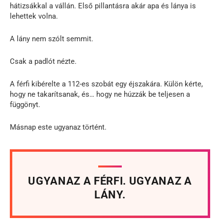
hátizsákkal a vállán. Első pillantásra akár apa és lánya is
lehettek volna.
A lány nem szólt semmit.
Csak a padlót nézte.
A férfi kibérelte a 112-es szobát egy éjszakára. Külön kérte,
hogy ne takarítsanak, és… hogy ne húzzák be teljesen a
függönyt.
Másnap este ugyanaz történt.
UGYANAZ A FÉRFI. UGYANAZ A
LÁNY.