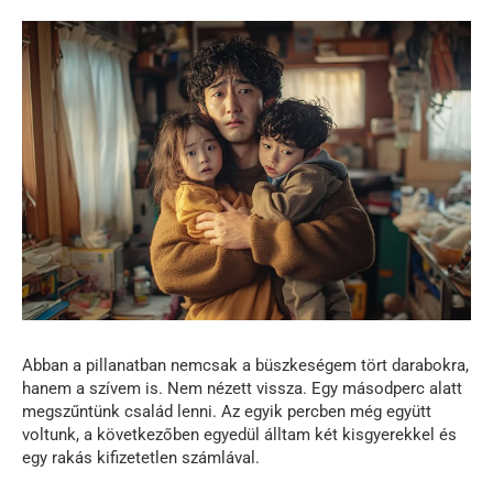
Abban a pillanatban nemcsak a büszkeségem tört darabokra,
hanem a szívem is. Nem nézett vissza. Egy másodperc alatt
megszűntünk család lenni. Az egyik percben még együtt
voltunk, a következőben egyedül álltam két kisgyerekkel és
egy rakás kifizetetlen számlával.