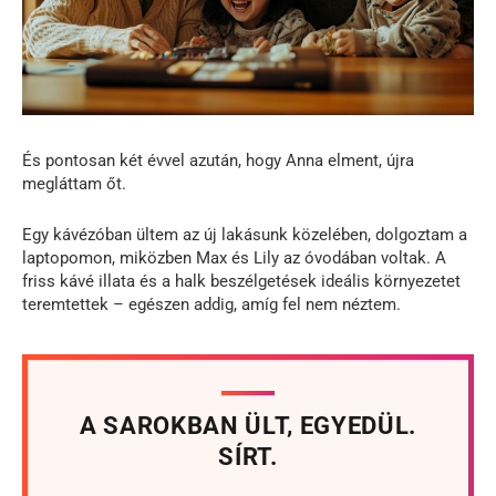
És pontosan két évvel azután, hogy Anna elment, újra
megláttam őt.
Egy kávézóban ültem az új lakásunk közelében, dolgoztam a
laptopomon, miközben Max és Lily az óvodában voltak. A
friss kávé illata és a halk beszélgetések ideális környezetet
teremtettek – egészen addig, amíg fel nem néztem.
A SAROKBAN ÜLT, EGYEDÜL.
SÍRT.