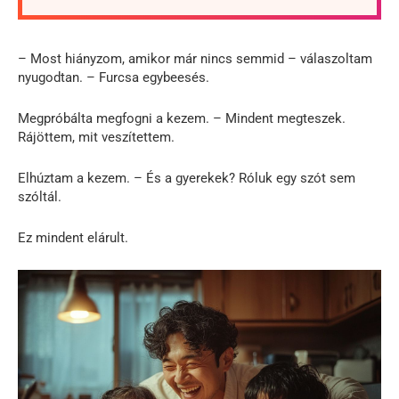
– Most hiányzom, amikor már nincs semmid – válaszoltam
nyugodtan. – Furcsa egybeesés.
Megpróbálta megfogni a kezem. – Mindent megteszek.
Rájöttem, mit veszítettem.
Elhúztam a kezem. – És a gyerekek? Róluk egy szót sem
szóltál.
Ez mindent elárult.