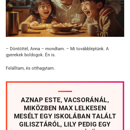
– Döntöttél, Anna – mondtam. – Mi továbbléptünk. A
gyerekek boldogok. Én is.
Felálltam, és otthagytam.
AZNAP ESTE, VACSORÁNÁL,
MIKÖZBEN MAX LELKESEN
MESÉLT EGY ISKOLÁBAN TALÁLT
GILISZTÁRÓL, LILY PEDIG EGY