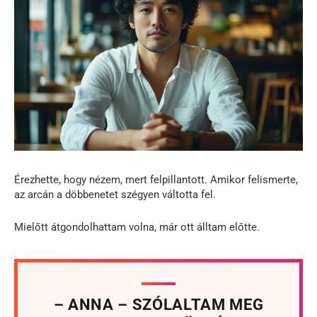
Érezhette, hogy nézem, mert felpillantott. Amikor felismerte,
az arcán a döbbenetet szégyen váltotta fel.
Mielőtt átgondolhattam volna, már ott álltam előtte.
– ANNA – SZÓLALTAM MEG