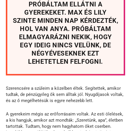
PRÓBÁLTAM ELLÁTNI A
GYEREKEKET. MAX ÉS LILY
SZINTE MINDEN NAP KÉRDEZTÉK,
HOL VAN ANYA. PRÓBÁLTAM
ELMAGYARÁZNI NEKIK, HOGY
EGY IDEIG NINCS VELÜNK, DE
NÉGYÉVESEKNEK EZT
LEHETETLEN FELFOGNI.
Szerencsére a szüleim a közelben éltek. Segítettek, amikor
tudtak, de pénzügyileg ők sem álltak jól. Nyugdíjasok voltak,
és az ő megélhetésük is egyre nehezebb lett.
A gyerekeim mégis az erőforrásaim voltak. Az esti ölelések,
a kis hangjuk, amikor azt mondták: „Szeretünk, apa”, életben
tartottak. Tudtam, hogy nem hagyhatom őket cserben.