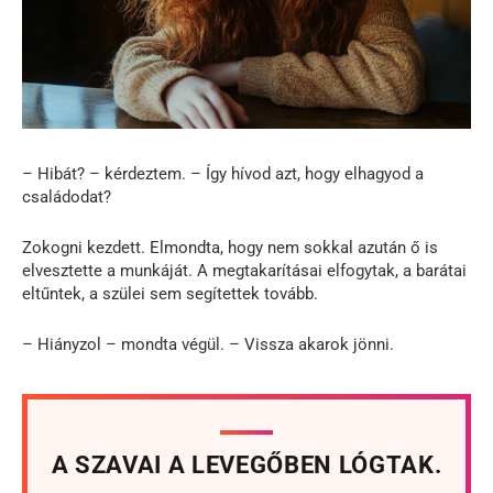
– Hibát? – kérdeztem. – Így hívod azt, hogy elhagyod a
családodat?
Zokogni kezdett. Elmondta, hogy nem sokkal azután ő is
elvesztette a munkáját. A megtakarításai elfogytak, a barátai
eltűntek, a szülei sem segítettek tovább.
– Hiányzol – mondta végül. – Vissza akarok jönni.
A SZAVAI A LEVEGŐBEN LÓGTAK.