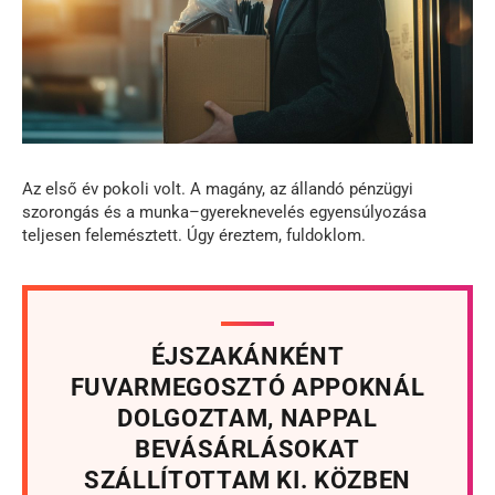
Az első év pokoli volt. A magány, az állandó pénzügyi
szorongás és a munka–gyereknevelés egyensúlyozása
teljesen felemésztett. Úgy éreztem, fuldoklom.
ÉJSZAKÁNKÉNT
FUVARMEGOSZTÓ APPOKNÁL
DOLGOZTAM, NAPPAL
BEVÁSÁRLÁSOKAT
SZÁLLÍTOTTAM KI. KÖZBEN