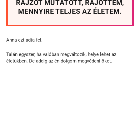
RAJZOT MUTATOTT, RÁJÖTTEM,
MENNYIRE TELJES AZ ÉLETEM.
Anna ezt adta fel.
Talán egyszer, ha valóban megváltozik, helye lehet az
életükben. De addig az én dolgom megvédeni őket.