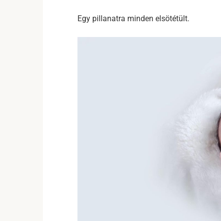
Egy pillanatra minden elsötétült.