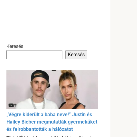
Keresés
Keresés
„Végre kiderült a baba neve!” Justin és
Hailey Bieber megmutatták gyermeküket
és felrobbantották a hálózatot