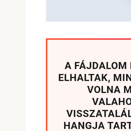
A FÁJDALOM 
ELHALTAK, M
VOLNA M
VALAHO
VISSZATALÁ
HANGJA TART