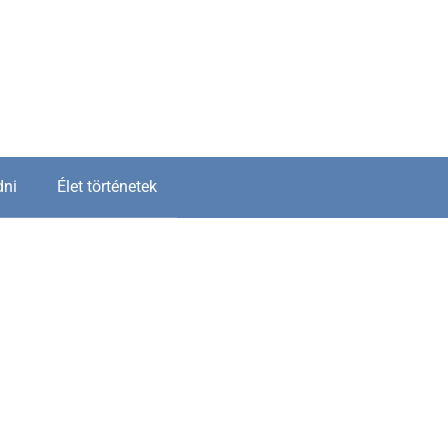
dni
Élet történetek