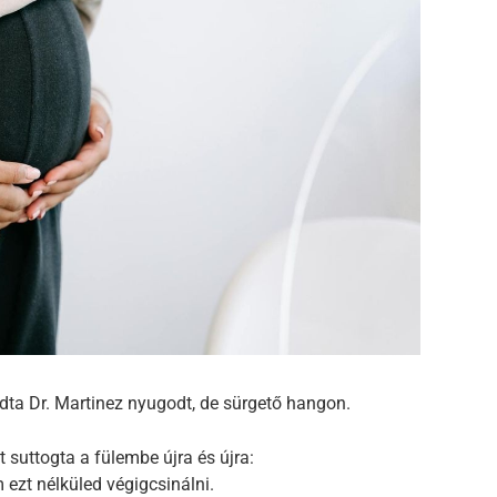
dta Dr. Martinez nyugodt, de sürgető hangon.
t suttogta a fülembe újra és újra:
 ezt nélküled végigcsinálni.