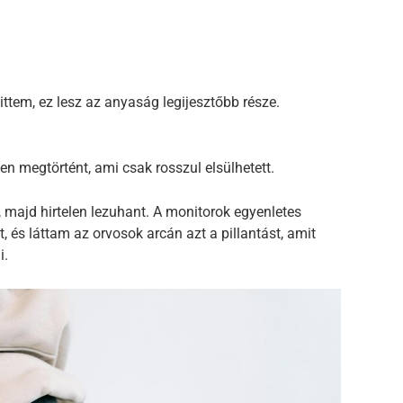
ttem, ez lesz az anyaság legijesztőbb része.
den megtörtént, ami csak rosszul elsülhetett.
majd hirtelen lezuhant. A monitorok egyenletes
, és láttam az orvosok arcán azt a pillantást, amit
i.