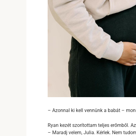
– Azonnal ki kell vennünk a babát – mon
Ryan kezét szorítottam teljes erőmből. Az
– Maradj velem, Julia. Kérlek. Nem tudom