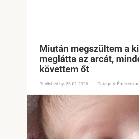
Miután megszültem a ki
meglátta az arcát, minde
követtem őt
Published by:
26.01.2026
Category:
Érdekes tu