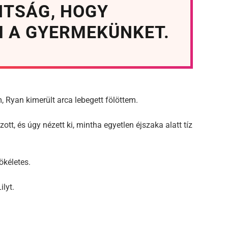
NTSÁG, HOGY
 A GYERMEKÜNKET.
Ryan kimerült arca lebegett fölöttem.
ott, és úgy nézett ki, mintha egyetlen éjszaka alatt tíz
ökéletes.
ilyt.