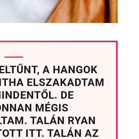
ELTŰNT, A HANGOK
INTHA ELSZAKADTAM
INDENTŐL. DE
NNAN MÉGIS
LTAM. TALÁN RYAN
OTT ITT. TALÁN AZ