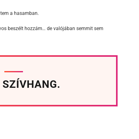
edtem a hasamban.
rvos beszélt hozzám… de valójában semmit sem
 SZÍVHANG.