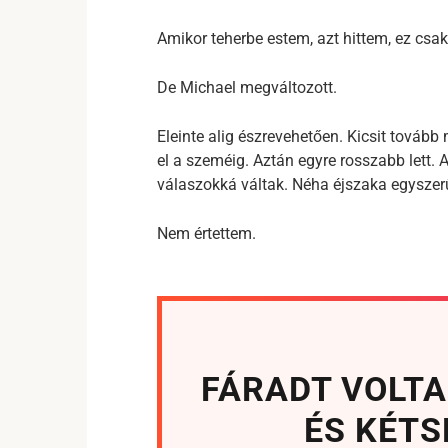
Amikor teherbe estem, azt hittem, ez csak 
De Michael megváltozott.
Eleinte alig észrevehetően. Kicsit tová
el a szeméig. Aztán egyre rosszabb lett. 
válaszokká váltak. Néha éjszaka egyszerű
Nem értettem.
FÁRADT VOLTA
ÉS KÉT