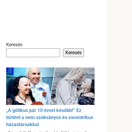
Keresés
Keresés
„A gótikus pár 10 évvel később!” Ez
történt a nem szokványos és excentrikus
házastársakkal