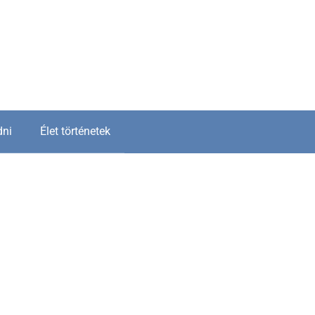
dni
Élet történetek