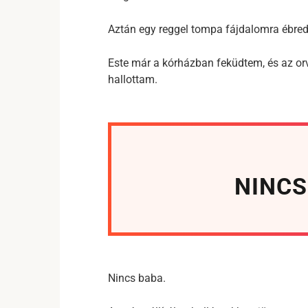
Aztán egy reggel tompa fájdalomra ébr
Este már a kórházban feküdtem, és az o
hallottam.
NINCS
Nincs baba.