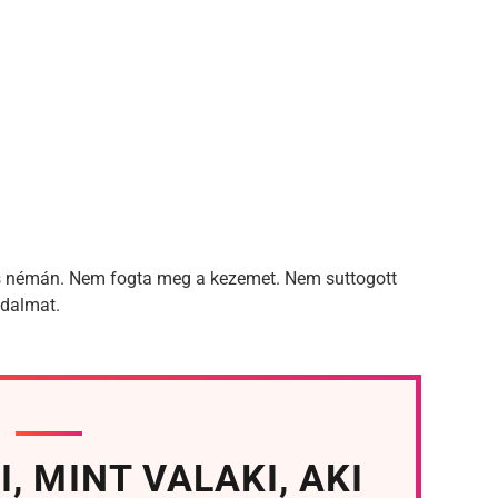
és némán. Nem fogta meg a kezemet. Nem suttogott
jdalmat.
, MINT VALAKI, AKI