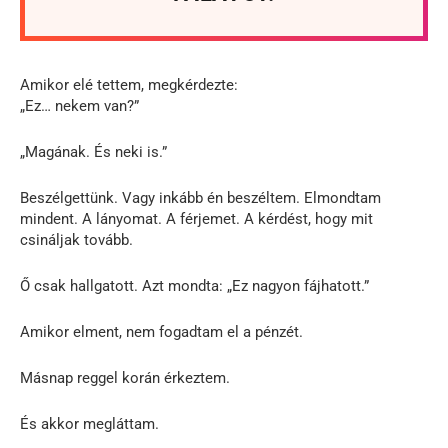
Amikor elé tettem, megkérdezte:
„Ez… nekem van?”
„Magának. És neki is.”
Beszélgettünk. Vagy inkább én beszéltem. Elmondtam
mindent. A lányomat. A férjemet. A kérdést, hogy mit
csináljak tovább.
Ő csak hallgatott. Azt mondta: „Ez nagyon fájhatott.”
Amikor elment, nem fogadtam el a pénzét.
Másnap reggel korán érkeztem.
És akkor megláttam.