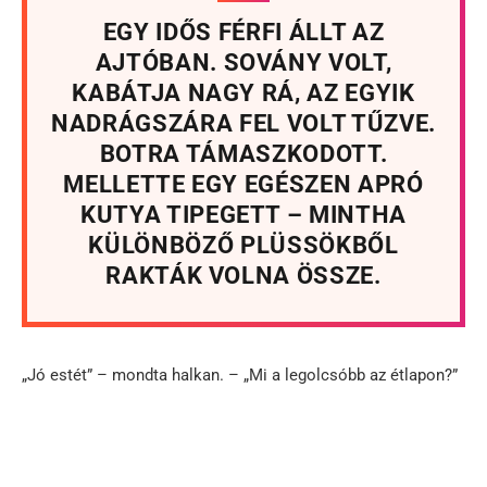
EGY IDŐS FÉRFI ÁLLT AZ
AJTÓBAN. SOVÁNY VOLT,
KABÁTJA NAGY RÁ, AZ EGYIK
NADRÁGSZÁRA FEL VOLT TŰZVE.
BOTRA TÁMASZKODOTT.
MELLETTE EGY EGÉSZEN APRÓ
KUTYA TIPEGETT – MINTHA
KÜLÖNBÖZŐ PLÜSSÖKBŐL
RAKTÁK VOLNA ÖSSZE.
„Jó estét” – mondta halkan. – „Mi a legolcsóbb az étlapon?”