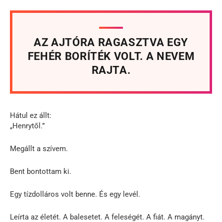
AZ AJTÓRA RAGASZTVA EGY
FEHÉR BORÍTÉK VOLT. A NEVEM
RAJTA.
Hátul ez állt:
„Henrytől.”
Megállt a szívem.
Bent bontottam ki.
Egy tízdolláros volt benne. És egy levél.
Leírta az életét. A balesetet. A feleségét. A fiát. A magányt.