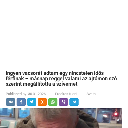
Ingyen vacsorát adtam egy nincstelen idős
férfinak – másnap reggel valami az ajtómon szó
szerint megállította a szívemet
Published by:
30.01.2026
Érdekes tudni
Sveta