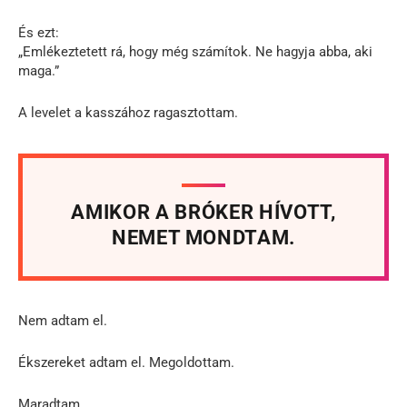
És ezt:
„Emlékeztetett rá, hogy még számítok. Ne hagyja abba, aki
maga.”
A levelet a kasszához ragasztottam.
AMIKOR A BRÓKER HÍVOTT,
NEMET MONDTAM.
Nem adtam el.
Ékszereket adtam el. Megoldottam.
Maradtam.