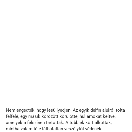
Nem engedték, hogy lesüllyedjen. Az egyik delfin alulról tolta
felfelé, egy másik körözött körülötte, hullámokat keltve,
amelyek a felszínen tartották. A többiek kört alkottak,
mintha valamiféle láthatatlan veszélytől védenék.