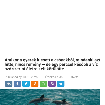
Amikor a gyerek kiesett a csónakból, mindenki azt
hitte, nincs remény — de egy perccel később a víz
szó szerint életre kelt körülötte
Published by:
31.10.2025
Érdekes tudni
Sveta