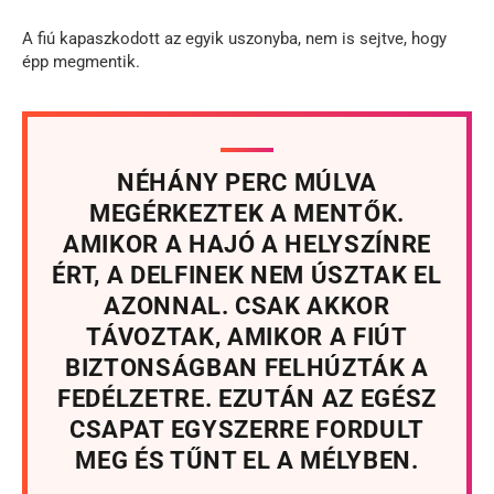
A fiú kapaszkodott az egyik uszonyba, nem is sejtve, hogy
épp megmentik.
NÉHÁNY PERC MÚLVA
MEGÉRKEZTEK A MENTŐK.
AMIKOR A HAJÓ A HELYSZÍNRE
ÉRT, A DELFINEK NEM ÚSZTAK EL
AZONNAL. CSAK AKKOR
TÁVOZTAK, AMIKOR A FIÚT
BIZTONSÁGBAN FELHÚZTÁK A
FEDÉLZETRE. EZUTÁN AZ EGÉSZ
CSAPAT EGYSZERRE FORDULT
MEG ÉS TŰNT EL A MÉLYBEN.