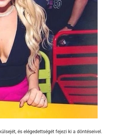
ülsejét, és elégedettségét fejezi ki a döntéseivel.