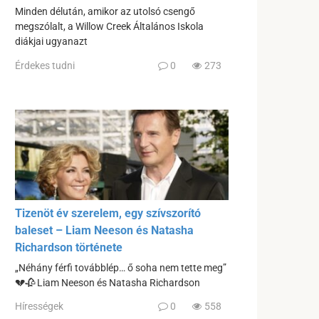
Minden délután, amikor az utolsó csengő
megszólalt, a Willow Creek Általános Iskola
diákjai ugyanazt
Érdekes tudni
0
273
Tizenöt év szerelem, egy szívszorító
baleset – Liam Neeson és Natasha
Richardson története
„Néhány férfi továbblép… ő soha nem tette meg”
💔🥀 Liam Neeson és Natasha Richardson
Hírességek
0
558