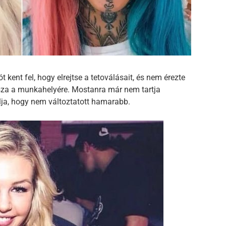
 kent fel, hogy elrejtse a tetoválásait, és nem érezte
issza a munkahelyére. Mostanra már nem tartja
lja, hogy nem változtatott hamarabb.