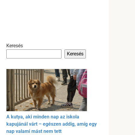
Keresés
Keresés
A kutya, aki minden nap az iskola
kapujánál várt – egészen addig, amíg egy
nap valami mást nem tett