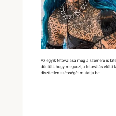
Az egyik tetoválása még a szemére is kit
döntött, hogy megosztja tetoválás előtti k
díszítetlen szépségét mutatja be.