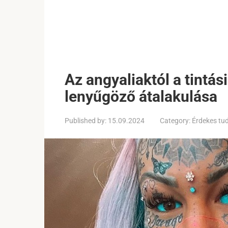
Az angyaliaktól a tintás
lenyűgöző átalakulása
Published by:
15.09.2024
Category:
Érdekes tu