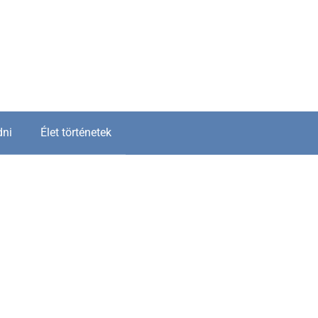
dni
Élet történetek